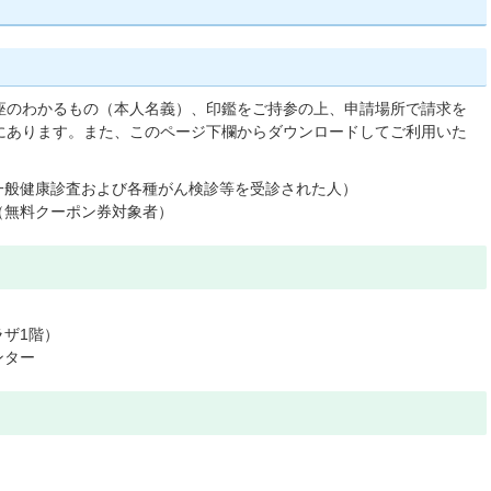
座のわかるもの（本人名義）、印鑑をご持参の上、申請場所で請求を
にあります。また、このページ下欄からダウンロードしてご利用いた
一般健康診査および各種がん検診等を受診された人）
（無料クーポン券対象者）
ザ1階）
ンター