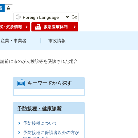
Go
産業・事業者
市政情報
申請前に市のがん検診等を受診された場合
キーワードから探す
予防接種・健康診断
予防接種について
予防接種に保護者以外の方が