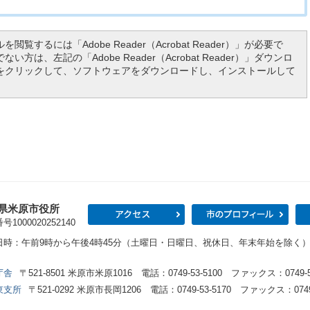
を閲覧するには「Adobe Reader（Acrobat Reader）」が必要で
い方は、左記の「Adobe Reader（Acrobat Reader）」ダウンロ
をクリックして、ソフトウェアをダウンロードし、インストールして
県米原市役所
アクセス
市の
1000020252140
日時：午前9時から午後4時45分（土曜日・日曜日、祝休日、年末年始を除く
庁舎
〒521-8501 米原市米原1016 電話：0749-53-5100 ファックス：0749-53
東支所
〒521-0292 米原市長岡1206 電話：0749-53-5170 ファックス：0749-