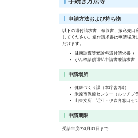
手続き方法等
申請方法および持ち物
以下の還付請求書、領収書、振込先口
してください。還付請求書は申請場所
だけます。
健康診査等受診料還付請求書（
がん検診償還払申請書兼請求書
申請場所
健康づくり課（本庁舎2階）
米原市保健センター（ルッチプラ
山東支所、近江・伊吹各窓口セ
申請期限
受診年度の3月31日まで