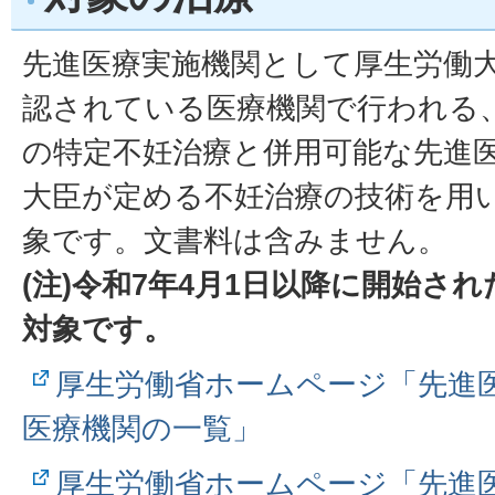
先進医療実施機関として厚生労働
認されている医療機関で行われる、
の特定不妊治療と併用可能な先進
大臣が定める不妊治療の技術を用い
象です。文書料は含みません。
(注)令和7年4月1日以降に開始さ
対象です。
厚生労働省ホームページ「先進
医療機関の一覧」
厚生労働省ホームページ「先進