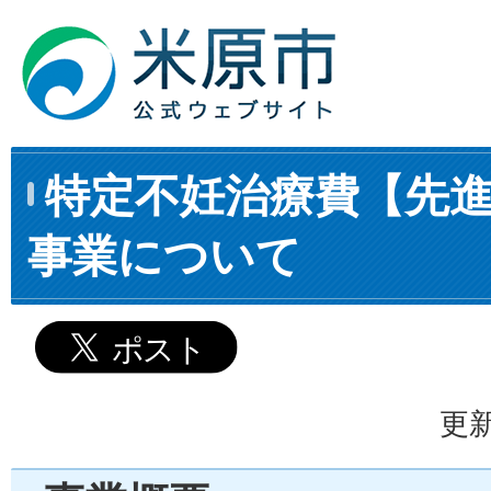
特定不妊治療費【先
事業について
更新