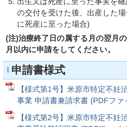
出生又は死産に至った事実を確
の交付を受けた後、出産した場
に死産に至った場合)
(注)治療終了日の属する月の翌月
月以内に申請をしてください。
申請書様式
【様式第1号】米原市特定不妊治
事業 申請書兼請求書 (PDFファイル
【様式第2号】米原市特定不妊治