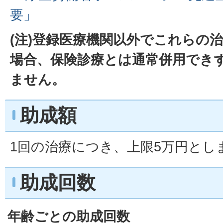
要」
(注)登録医療機関以外でこれらの
場合、保険診療とは通常併用でき
ません。
助成額
1回の治療につき、上限5万円とし
助成回数
年齢ごとの助成回数