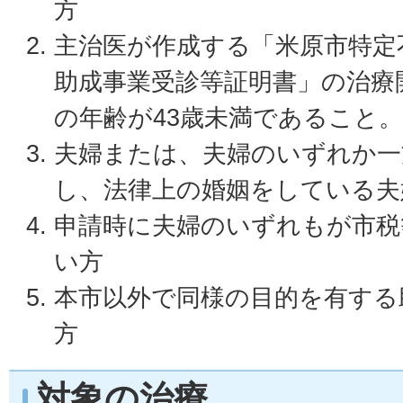
方
主治医が作成する「米原市特定不
助成事業受診等証明書」の治療
の年齢が43歳未満であること。
夫婦または、夫婦のいずれか一
し、法律上の婚姻をしている夫
申請時に夫婦のいずれもが市税
い方
本市以外で同様の目的を有する
方
対象の治療