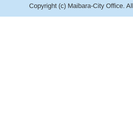
Copyright (c) Maibara-City Office. A