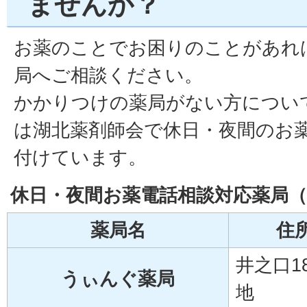
ませんか？
お薬のことでお困りのことがあれ
局へご相談ください。
かかりつけの薬局がない方につい
は湖北薬剤師会で休日・夜間のお
付けています。
休日・夜間お薬電話相談対応薬局（
薬局名
住
井之口1
うぃんぐ薬局
地