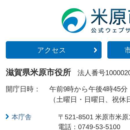
アクセス
滋賀県米原市役所
法人番号1000020
開庁日時：
午前9時から午後4時45分
（土曜日・日曜日、祝休
本庁舎
〒521-8501 米原市米原
電話：0749-53-5100