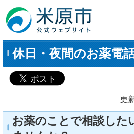
休日・夜間のお薬電
更新
お薬のことで相談した