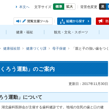
本文へ
文字サイズ
背景色変更
健康・福祉
観光・文化・スポーツ
健康福祉部
健康づくり課
母子保健
「親と子の強い歯をつ
くろう運動」のご案内
更新日：2017年11月30日
ろう運動」について
、湖北歯科医師会が主催する歯科健診です。地域の住民の歯と口の健