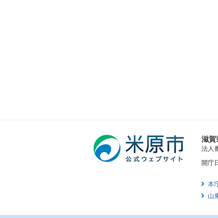
滋賀
法人番号
開庁
本
山