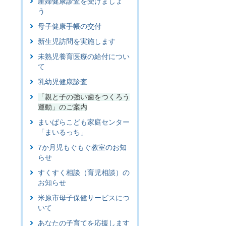
産婦健康診査を受けましょ
う
母子健康手帳の交付
新生児訪問を実施します
未熟児養育医療の給付につい
て
乳幼児健康診査
「親と子の強い歯をつくろう
運動」のご案内
まいばらこども家庭センター
「まいるっち」
7か月児もぐもぐ教室のお知
らせ
すくすく相談（育児相談）の
お知らせ
米原市母子保健サービスにつ
いて
あなたの子育てを応援します