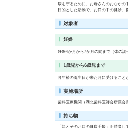
康を守るために、お母さんのおなかの
目的とした活動で、お口の中の健診、
対象者
妊婦
妊娠4か月から7か月の間まで（体の調
1歳児から6歳児まで
各年齢の誕生日が来た月に受けること
実施場所
歯科医療機関（湖北歯科医師会所属会
持ち物
「親と子のお口の健康手帳」を持参し