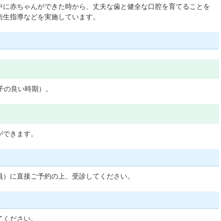
中に赤ちゃんができた時から、丈夫な歯と健全な口腔を育てることを
衛生指導などを実施しています。
子の良い時期）。
ができます。
員）に直接ご予約の上、受診してください。
てください。