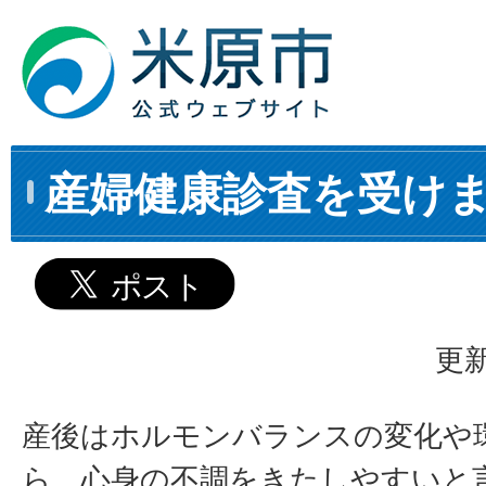
産婦健康診査を受け
更新
産後はホルモンバランスの変化や
ら、心身の不調をきたしやすいと