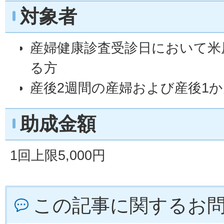
対象者
産婦健康診査受診日において米
る方
産後2週間の産婦および産後1
助成金額
1回上限5,000円
この記事に関するお