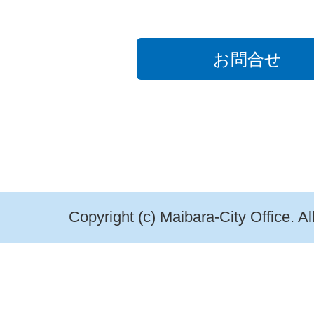
お問合せ
Copyright (c) Maibara-City Office. A