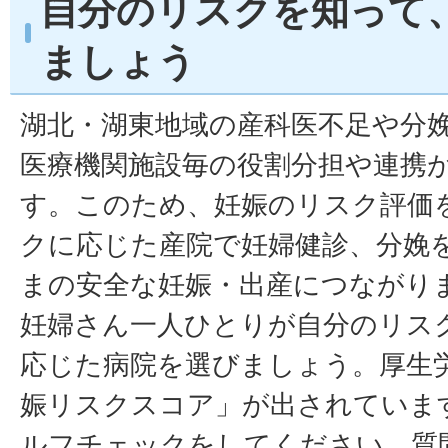
自分のリスクを知って
ましょう
湖北・湖東地域の産科医不足や分
医療機関施設毎の役割分担や連携
す。このため、妊娠のリスク評価
クに応じた産院で妊婦健診、分娩
まの安全な妊娠・出産につながり
妊婦さん一人ひとりが自分のリス
応じた病院を選びましょう。厚生
娠リスクスコア」が出されていま
ルフチェックをしてください。質