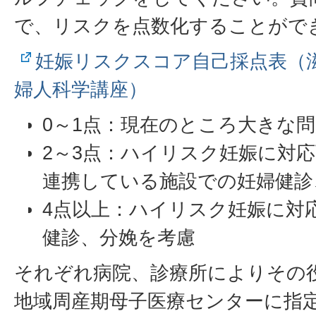
で、リスクを点数化することがで
妊娠リスクスコア自己採点表（滋
婦人科学講座）
0～1点：現在のところ大きな
2～3点：ハイリスク妊娠に対
連携している施設での妊婦健診
4点以上：ハイリスク妊娠に対
健診、分娩を考慮
それぞれ病院、診療所によりその
地域周産期母子医療センターに指