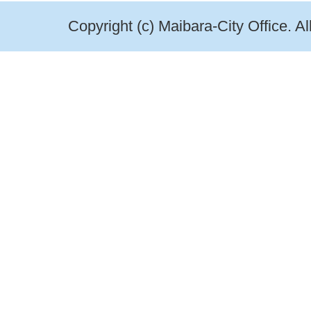
Copyright (c) Maibara-City Office. A