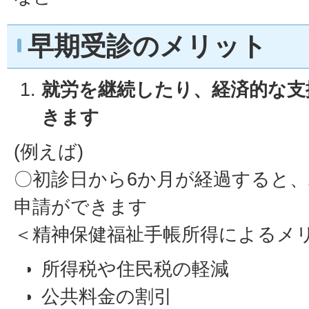
早期受診のメリット
就労を継続したり、経済的な支
きます
(例えば)
〇初診日から6か月が経過すると
申請ができます
＜精神保健福祉手帳所得によるメ
所得税や住民税の軽減
公共料金の割引