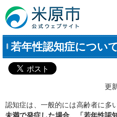
若年性認知症につい
更新
認知症は、一般的には高齢者に多
未満で発症した場合、「若年性認