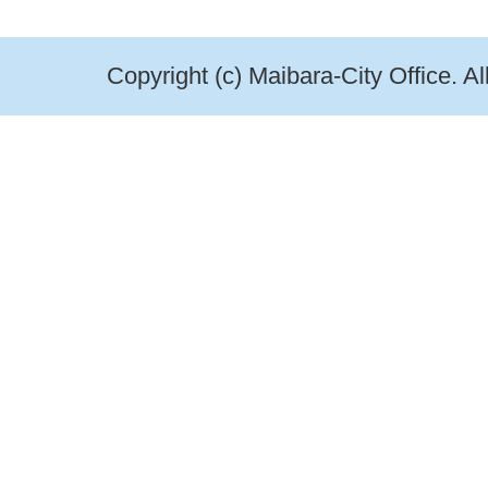
Copyright (c) Maibara-City Office. A