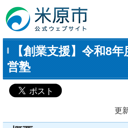
【創業支援】令和8年
営塾
更新