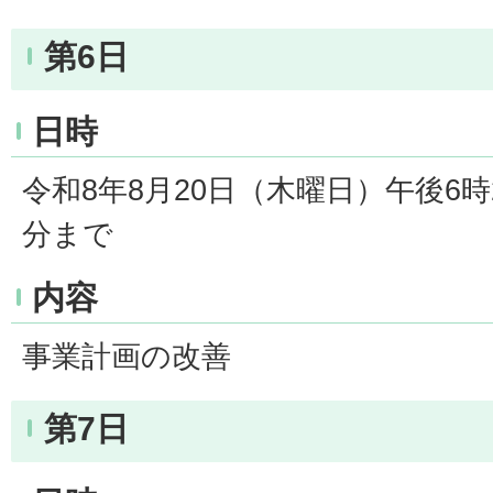
第6日
日時
令和8年8月20日（木曜日）午後6時
分まで
内容
事業計画の改善
第7日