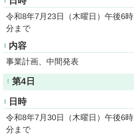
日時
令和8年7月23日（木曜日）午後6時
分まで
内容
事業計画、中間発表
第4日
日時
令和8年7月30日（木曜日）午後6時
分まで