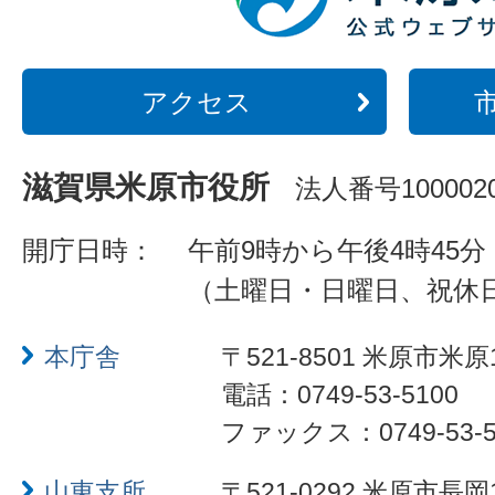
アクセス
滋賀県米原市役所
法人番号1000020
開庁日時：
午前9時から午後4時45分
（土曜日・日曜日、祝休
本庁舎
〒521-8501 米原市米原
電話：0749-53-5100
ファックス：0749-53-5
山東支所
〒521-0292 米原市長岡