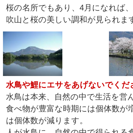
桜の名所でもあり、4月になれば
吹山と桜の美しい調和が見られま
水鳥や鯉にエサをあげないでくだ
水鳥は本来、自然の中で生活を営
食べ物が豊富な時期には個体数が
は個体数が減ります。
人が水鳥に、自然の中で得られる