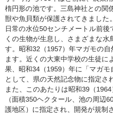
楕円形の池です。三島神社との関
獣や魚貝類が保護されてきました
日常の水位50センチメートル前後
くの生物が生息し、さまざまな水
す。昭和32（1957）年マガモの
ます。近くの大東中学校の生徒に
果、昭和34（1959）年に「マガ
として、県の天然記念物に指定さ
また、このあたりは昭和39（196
（面積350ヘクタール、池の周辺6
護地区）に指定され、開発が規制