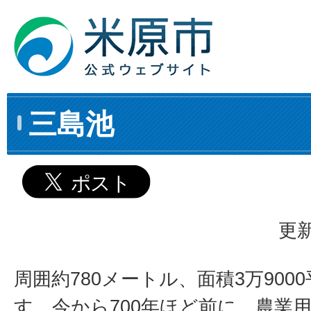
三島池
更新
周囲約780メートル、面積3万90
す。今から700年ほど前に、農業