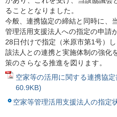
があり、これを受け、当該協議会
ることとなりました。
今般、連携協定の締結と同時に、
管理活用支援法人への指定の申請が
28日付けで指定（米原市第1号）
該法人との連携と実施体制の強化
策のさらなる推進を図ります。
空家等の活用に関する連携協定書 
60.9KB)
空家等管理活用支援法人の指定