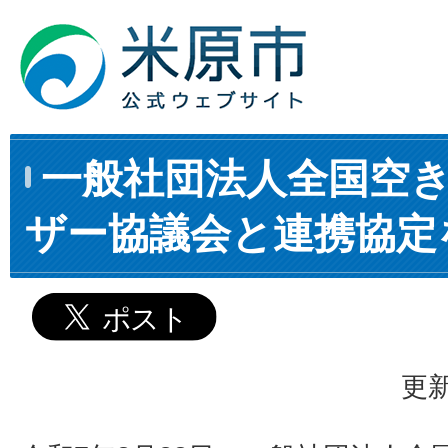
一般社団法人全国空
ザー協議会と連携協定
更新