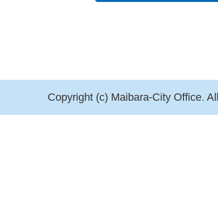
Copyright (c) Maibara-City Office. A