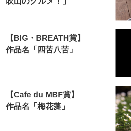
吹山のグルメ！」
【BIG・BREATH賞】
作品名「四苦八苦」
【Cafe du MBF賞】
作品名「梅花藻」