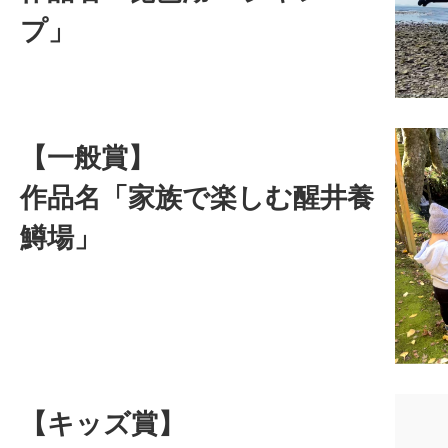
プ」
【一般賞】
作品名「家族で楽しむ醒井養
鱒場」
【キッズ賞】