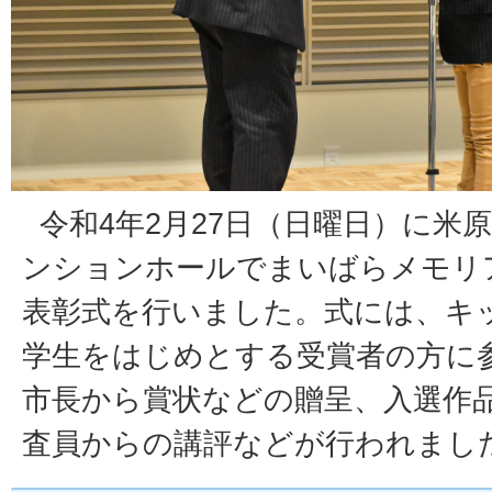
令和4年2月27日（日曜日）に米
ンションホールでまいばらメモリ
表彰式を行いました。式には、キ
学生をはじめとする受賞者の方に
市長から賞状などの贈呈、入選作
査員からの講評などが行われまし