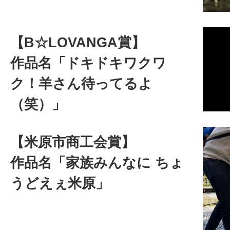
【B☆LOVANGA賞】
作品名「ドキドキワクワ
ク！羊さん待ってるよ
（笑）」
【米原市商工会賞】
作品名「家族みんなに ちょ
うどえぇ米原」