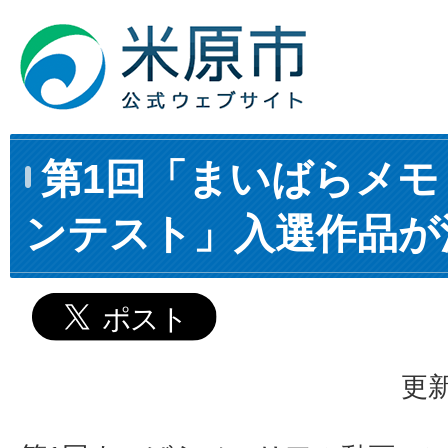
第1回「まいばらメモ
ンテスト」入選作品が
更新