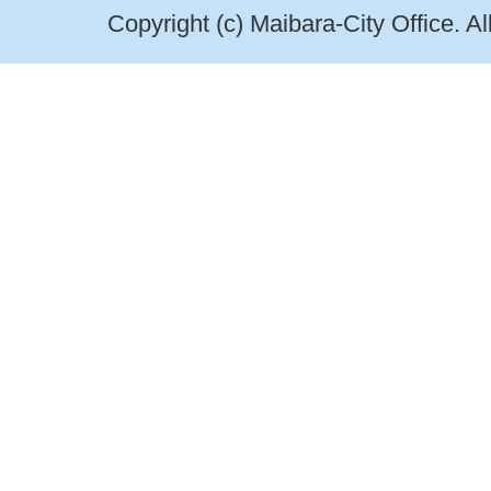
Copyright (c) Maibara-City Office. A