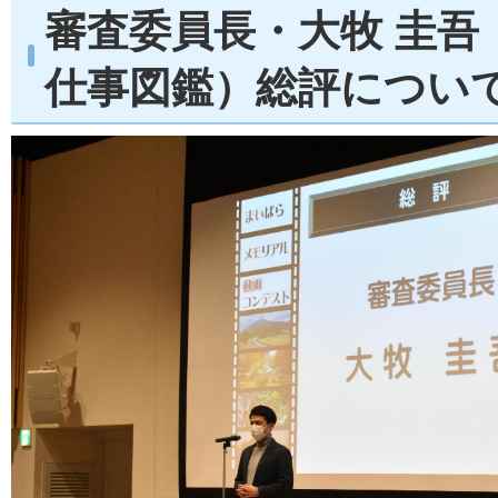
審査委員長・大牧 圭吾
仕事図鑑）総評につい