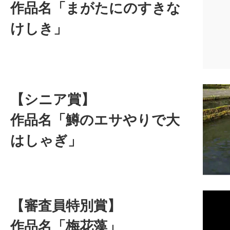
作品名「まがたにのすきな
けしき」
【シニア賞】
作品名「鱒のエサやりで大
はしゃぎ」
【審査員特別賞】
作品名「梅花藻」