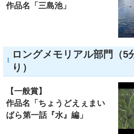
作品名「三島池」
ロングメモリアル部門（5
り）
【一般賞】
作品名「ちょうどえぇまい
ばら第一話『水』編」