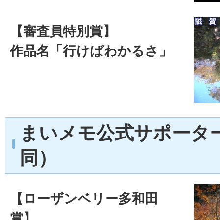
【審査員特別賞】
作品名「行けばわかるさ」
まいメモ公式サポータ
同）
【ローザンベリー多和田
賞】