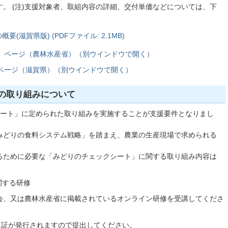
。 (注)支援対象者、取組内容の詳細、交付単価などについては、下
滋賀県版) (PDFファイル: 2.1MB)
」ページ（農林水産省）（別ウインドウで開く）
ページ（滋賀県）（別ウインドウで開く）
の取り組みについて
シート」に定められた取り組みを実施することが支援要件となりまし
みどりの食料システム戦略」を踏まえ、農業の生産現場で求められる
るために必要な「みどりのチェックシート」に関する取り組み内容は
関する研修
修会、又は農林水産省に掲載されているオンライン研修を受講してくださ
了証が発行されますので提出してください。