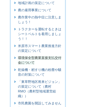
地域計画の策定について
農の雇用事業について
農作業中の熱中症に注意しま
しょう！
トラクターを運転するときは
シートベルトを着用しましょ
う！！
米原市スマート農業推進方針
の策定について
環境保全型農業直接支払交付
金について
乾燥機・籾すり機の粉塵や騒
音の対策について
「東草野地区将来ビジョン」
の策定について（農村
RMO（農村型地域運営組
織））
市民農園を開設してみません