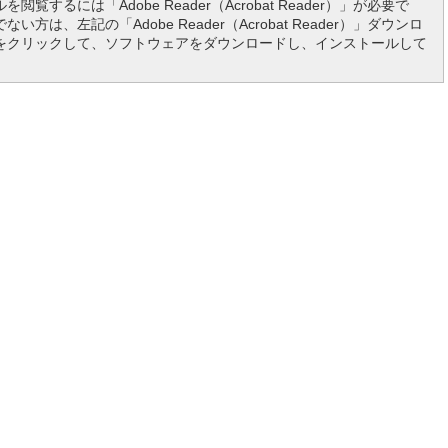
を閲覧するには「Adobe Reader（Acrobat Reader）」が必要で
い方は、左記の「Adobe Reader（Acrobat Reader）」ダウンロ
をクリックして、ソフトウェアをダウンロードし、インストールして