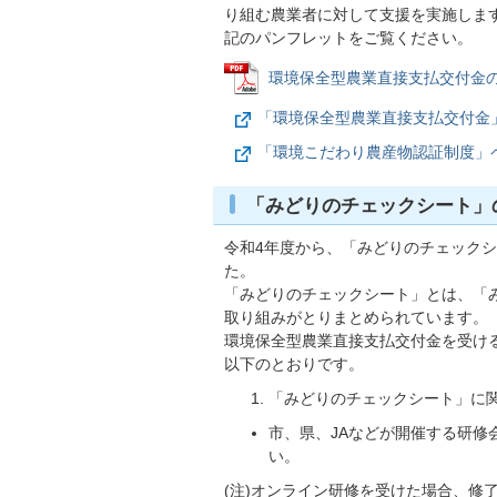
り組む農業者に対して支援を実施します
記のパンフレットをご覧ください。
環境保全型農業直接支払交付金の概要(
「環境保全型農業直接支払交付金
「環境こだわり農産物認証制度」
「みどりのチェックシート」
令和4年度から、「みどりのチェック
た。
「みどりのチェックシート」とは、「
取り組みがとりまとめられています。
環境保全型農業直接支払交付金を受け
以下のとおりです。
「みどりのチェックシート」に
市、県、JAなどが開催する研
い。
(注)オンライン研修を受けた場合、修