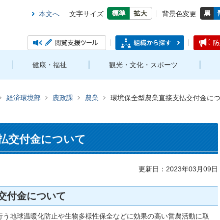
本文へ
文字サイズ
背景色変更
健康・福祉
観光・文化・スポーツ
経済環境部
農政課
農業
環境保全型農業直接支払交付金に
払交付金について
更新日：2023年03月09日
交付金について
行う地球温暖化防止や生物多様性保全などに効果の高い営農活動に取