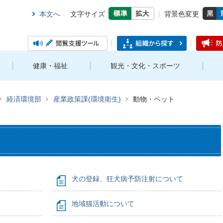
本文へ
文字サイズ
背景色変更
健康・福祉
観光・文化・スポーツ
経済環境部
産業政策課(環境衛生)
動物・ペット
犬の登録、狂犬病予防注射について
地域猫活動について