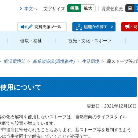
本文へ
文字サイズ
背景色変更
健康・福祉
観光・文化・スポーツ
経済環境部
産業政策課(環境衛生)
生活環境
薪ストーブ等の
な使用について
更新日：2021年12月16日
等の化石燃料を使用しないストーブは、自然志向のライフスタイル
家庭でも設置が増えています。
が市役所に寄せられることもあります。薪ストーブ等を規制するよう
ルは当事者同士で解決していくことが必要です。