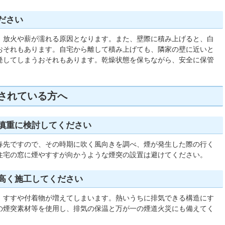
ださい
、放火や薪が濡れる原因となります。また、壁際に積み上げると、白
おそれもあります。自宅から離して積み上げても、隣家の壁に近いと
発してしまうおそれもあります。乾燥状態を保ちながら、安全に保管
されている方へ
慎重に検討してください
春先ですので、その時期に吹く風向きを調べ、煙が発生した際の行く
住宅の窓に煙やすすが向かうような煙突の設置は避けてください。
高く施工してください
、すすや付着物が増えてしまいます。熱いうちに排気できる構造にす
の煙突素材等を使用し、排気の保温と万が一の煙道火災にも備えてく