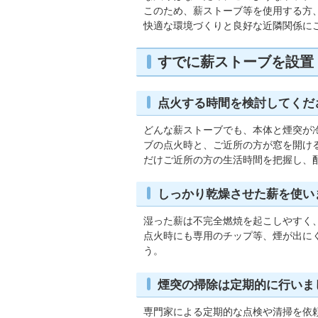
このため、薪ストーブ等を使用する方
快適な環境づくりと良好な近隣関係に
すでに薪ストーブを設置
点火する時間を検討してくだ
どんな薪ストーブでも、本体と煙突が
ブの点火時と、ご近所の方が窓を開け
だけご近所の方の生活時間を把握し、
しっかり乾燥させた薪を使い
湿った薪は不完全燃焼を起こしやすく
点火時にも専用のチップ等、煙が出に
う。
煙突の掃除は定期的に行いま
専門家による定期的な点検や清掃を依