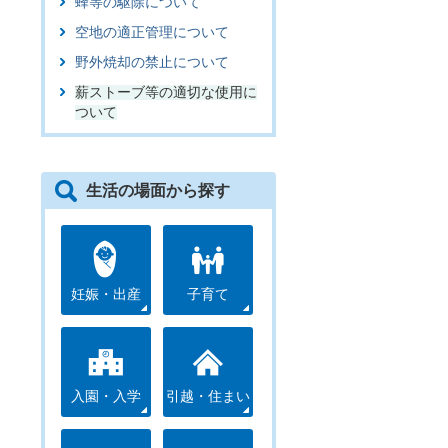
蜂等の駆除について
空地の適正管理について
野外焼却の禁止について
薪ストーブ等の適切な使用に
ついて
生活の場面から探す
妊娠・出産
子育て
入園・入学
引越・住まい