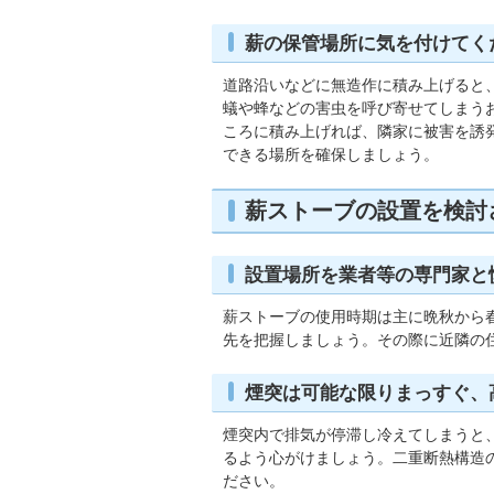
薪の保管場所に気を付けてく
道路沿いなどに無造作に積み上げると
蟻や蜂などの害虫を呼び寄せてしまう
ころに積み上げれば、隣家に被害を誘
できる場所を確保しましょう。
薪ストーブの設置を検討
設置場所を業者等の専門家と
薪ストーブの使用時期は主に晩秋から
先を把握しましょう。その際に近隣の
煙突は可能な限りまっすぐ、
煙突内で排気が停滞し冷えてしまうと
るよう心がけましょう。二重断熱構造
ださい。