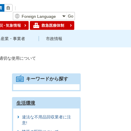
Go
産業・事業者
市政情報
適切な使用について
キーワードから探す
生活環境
違法な不用品回収業者に注
意!