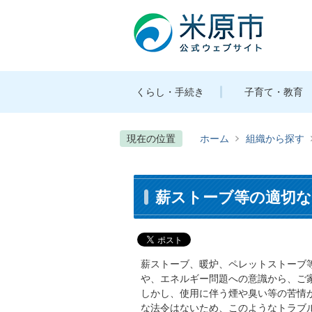
くらし・手続き
子育て・教育
現在の位置
ホーム
組織から探す
薪ストーブ等の適切
薪ストーブ、暖炉、ペレットストーブ
や、エネルギー問題への意識から、ご
しかし、使用に伴う煙や臭い等の苦情
な法令はないため、このようなトラブ