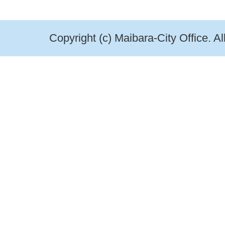
Copyright (c) Maibara-City Office. A