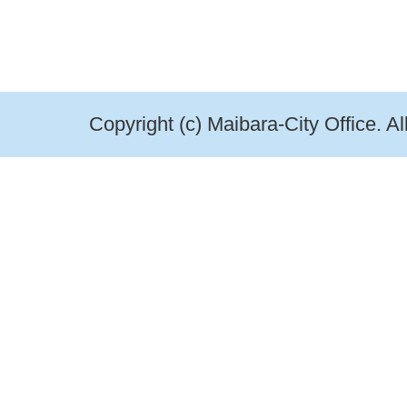
Copyright (c) Maibara-City Office. A