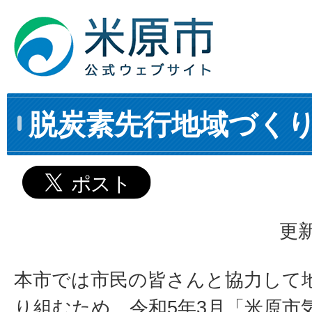
脱炭素先行地域づく
更新
本市では市民の皆さんと協力して
り組むため、令和5年3月「米原市