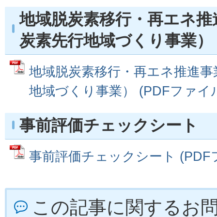
地域脱炭素移行・再エネ推
炭素先行地域づくり事業）
地域脱炭素移行・再エネ推進事
地域づくり事業） (PDFファイル: 
事前評価チェックシート
事前評価チェックシート (PDFファ
この記事に関するお