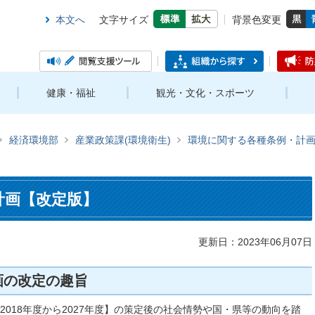
本文へ
文字サイズ
背景色変更
健康・福祉
観光・文化・スポーツ
経済環境部
産業政策課(環境衛生)
環境に関する各種条例・計
計画【改定版】
更新日：2023年06月07日
画の改定の趣旨
2018年度から2027年度】の策定後の社会情勢や国・県等の動向を踏