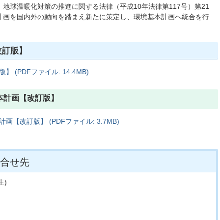
地球温暖化対策の推進に関する法律（平成10年法律第117号）第21
計画を国内外の動向を踏まえ新たに策定し、環境基本計画へ統合を行
改訂版】
(PDFファイル: 14.4MB)
本計画【改訂版】
【改訂版】 (PDFファイル: 3.7MB)
合せ先
生)