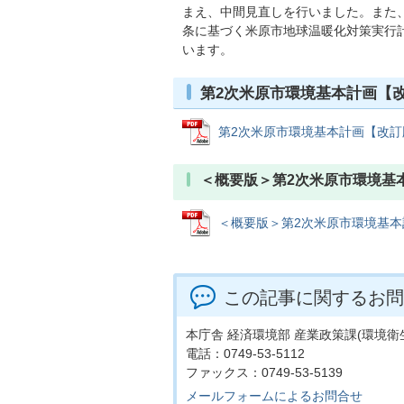
まえ、中間見直しを行いました。また、
条に基づく米原市地球温暖化対策実行
います。
第2次米原市環境基本計画【
第2次米原市環境基本計画【改訂版】 
＜概要版＞第2次米原市環境基
＜概要版＞第2次米原市環境基本計画
この記事に関するお問
本庁舎 経済環境部 産業政策課(環境衛
電話：0749-53-5112
ファックス：0749-53-5139
メールフォームによるお問合せ