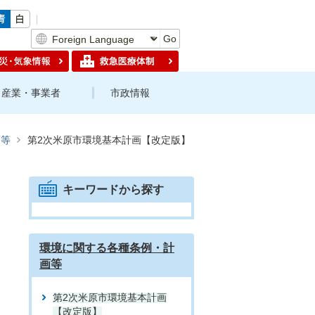
Go
産業・事業者
市政情報
画等
第2次米原市環境基本計画【改定版】
キーワードから探す
環境に関する各種条例・計
画等
第2次米原市環境基本計画
【改定版】