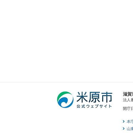
滋賀
法人番号
開庁
本
山