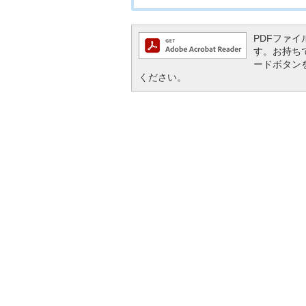
PDFファイル
す。お持ちでな
ードボタン
ください。