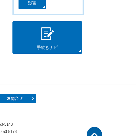
獣害
手続きナビ
プロフィール
お問合せ
）
-5148
53-5178