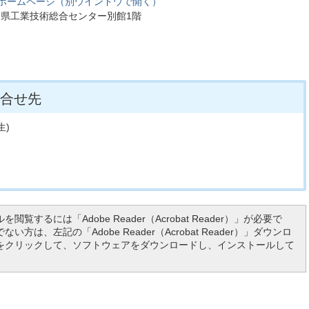
会ホームページ（別ウインドウで開く）
 滋賀県工業技術総合センター別館1階
合せ先
生)
を閲覧するには「Adobe Reader（Acrobat Reader）」が必要で
い方は、左記の「Adobe Reader（Acrobat Reader）」ダウンロ
をクリックして、ソフトウェアをダウンロードし、インストールして