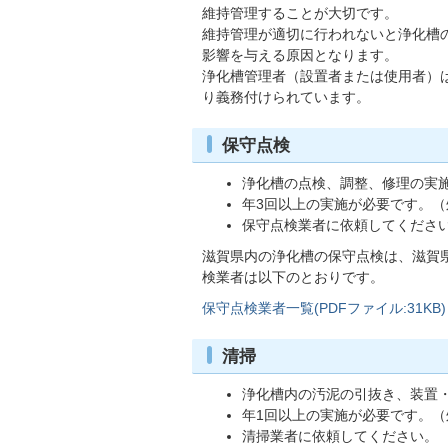
維持管理することが大切です。
維持管理が適切に行われないと浄化槽
影響を与える原因となります。
浄化槽管理者（設置者または使用者）
り義務付けられています。
保守点検
浄化槽の点検、調整、修理の実
年3回以上の実施が必要です。
保守点検業者に依頼してくださ
滋賀県内の浄化槽の保守点検は、滋賀
検業者は以下のとおりです。
保守点検業者一覧(PDFファイル:31KB)
清掃
浄化槽内の汚泥の引抜き、装置
年1回以上の実施が必要です。
清掃業者に依頼してください。