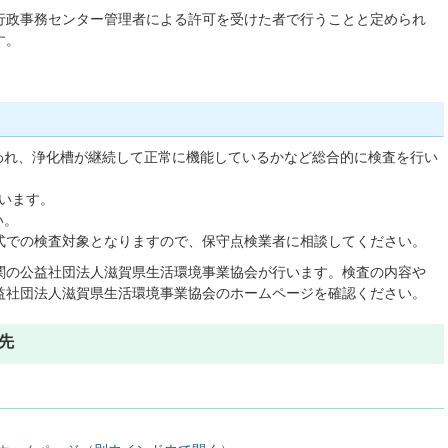
行政事務センター管理者による許可を受けた者で行うことと定められ
す。
）
われ、浄化槽が継続して正常に機能しているかなど総合的に検査を行い
います。
い。
方式での検査対象となりますので、保守点検業者に相談してください。
関の公益社団法人滋賀県生活環境事業協会が行います。検査の内容や
益社団法人滋賀県生活環境事業協会のホームページを確認ください。
先