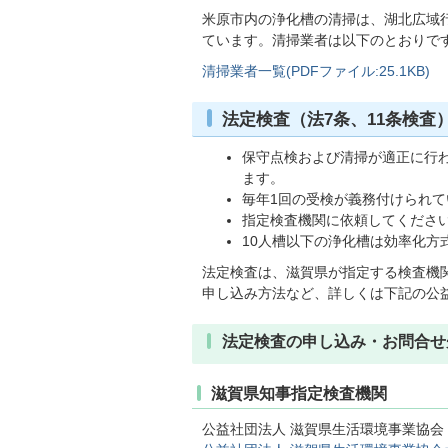
米原市内の浄化槽の清掃は、湖北広域
ています。清掃業者は以下のとおりで
清掃業者一覧(PDFファイル:25.1KB)
法定検査（法7条、11条検査
保守点検および清掃が適正に行
ます。
毎年1回の受検が義務付けられて
指定検査機関に依頼してくださ
10人槽以下の浄化槽は効率化
法定検査は、滋賀県が指定する検査機
申し込み方法など、詳しくは下記の公
法定検査の申し込み・お問合せ
滋賀県知事指定検査機関
公益社団法人 滋賀県生活環境事業協会