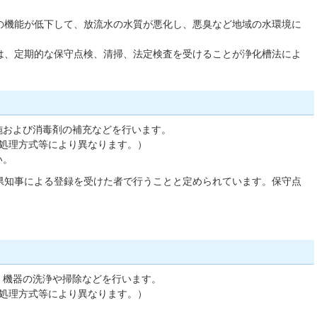
の機能が低下して、放流水の水質が悪化し、悪臭など地域の水環境に
は、定期的な保守点検、清掃、法定検査を受けることが浄化槽法によ
施および消毒剤の補充などを行います。
（処理方式等により異なります。）
い。
県知事による登録を受けた者で行うことと定められています。保守点
・機器の洗浄や掃除などを行います。
（処理方式等により異なります。）