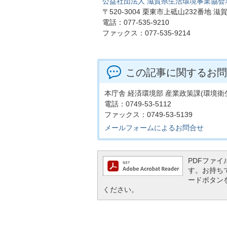
公益社団法人 滋賀県生活環境事業協
〒520-3004 栗東市上砥山232番地
電話：077-535-9210
ファックス：077-535-9214
この記事に関するお問
本庁舎 経済環境部 産業政策課(環境衛
電話：0749-53-5112
ファックス：0749-53-5139
メールフォームによるお問合せ
PDFファイル
す。お持ちでな
ードボタン
ください。