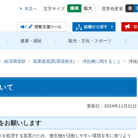
本文へ
文字サイズ
背景色変更
健康・福祉
観光・文化・スポーツ
経済環境部
産業政策課(環境衛生)
浄化槽に関すること
浄化
いて
更新日：2024年11月21日
をお願いします
水を処理する装置のため、微生物が活動しやすい環境を常に保つよう