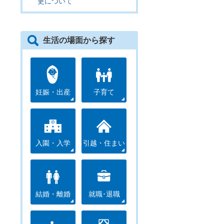
更について
生活の場面から探す
妊娠・出産
子育て
入園・入学
引越・住まい
結婚・離婚
就職･退職