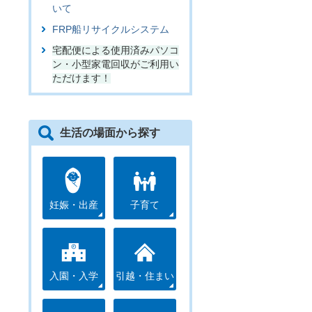
いて
FRP船リサイクルシステム
宅配便による使用済みパソコ
ン・小型家電回収がご利用い
ただけます！
生活の場面から探す
妊娠・出産
子育て
入園・入学
引越・住まい