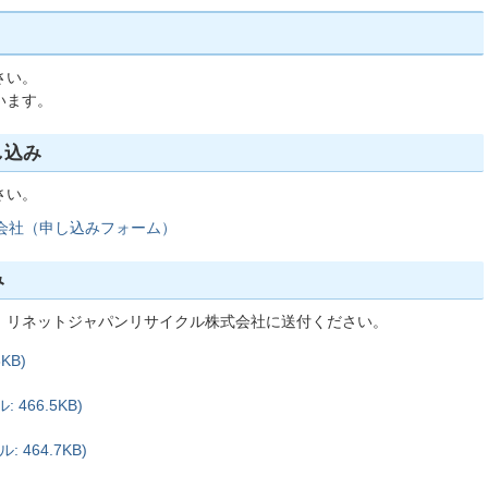
さい。
います。
し込み
さい。
会社（申し込みフォーム）
み
、リネットジャパンリサイクル株式会社に送付ください。
KB)
466.5KB)
464.7KB)