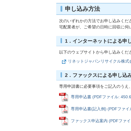
申し込み方法
次のいずれかの方法でお申し込みくだ
宅配業者が、ご希望の日時に回収に伺
1．インターネットによる申
以下のウェブサイトから申し込みくだ
リネットジャパンリサイクル株式
2．ファックスによる申し込
専用申請書に必要事項をご記入のうえ
専用申込書 (PDFファイル: 450.6
専用申込書(記入例) (PDFファイル: 
ファックス申込案内 (PDFファイル: 