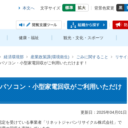
本文へ
文字サイズ
背景色変更
健康・福祉
観光・文化・スポーツ
経済環境部
産業政策課(環境衛生)
ごみに関すること
リサイ
パソコン・小型家電回収がご利用いただけます！
パソコン・小型家電回収がご利用いただけ
更新日：2025年04月01日
認定を受けている事業者「リネットジャパンリサイクル株式会社」で