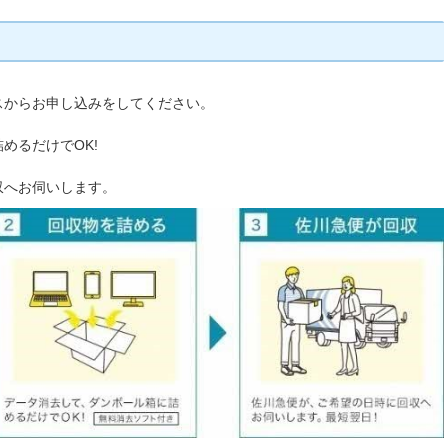
スからお申し込みをしてください。
めるだけでOK!
収へお伺いします。