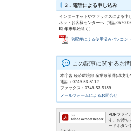
3．電話による申し込み
インターネットやファックスによる申
ネットお客様センターへ（電話0570-0
時 年末年始除く）
宅配便による使用済みパソコン・小型
この記事に関するお問
本庁舎 経済環境部 産業政策課(環境衛
電話：0749-53-5112
ファックス：0749-53-5139
メールフォームによるお問合せ
PDFファイル
す。お持ちでな
ードボタン
ください。