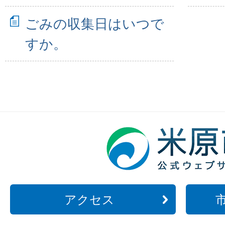
ごみの収集日はいつで
すか。
アクセス