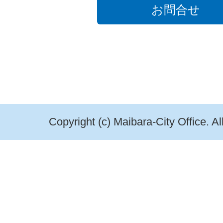
お問合せ
Copyright (c) Maibara-City Office. A