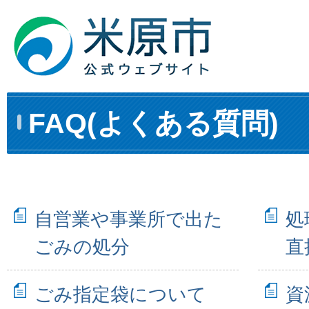
FAQ(よくある質問)
自営業や事業所で出た
処
ごみの処分
直
ごみ指定袋について
資