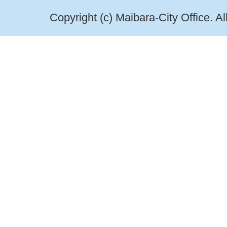
Copyright (c) Maibara-City Office. A