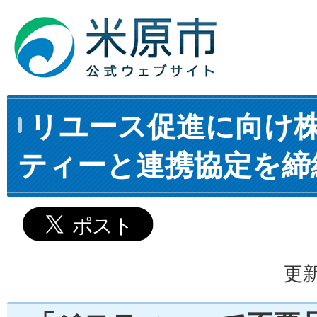
リユース促進に向け
ティーと連携協定を締
更新