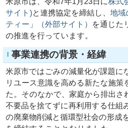
米原市は、令和7年1月23日に
株式
サイト)
と連携協定を締結し、
地域
ティー」（外部サイト）
を通じた
の推進を行っています。
事業連携の背景・経緯
米原市ではごみの減量化が課題に
リユース意識を高める新たな施策
た。そのなかで、家庭から排出さ
不要品を捨てずに再利用する仕組
の廃棄物削減と循環型社会の形成