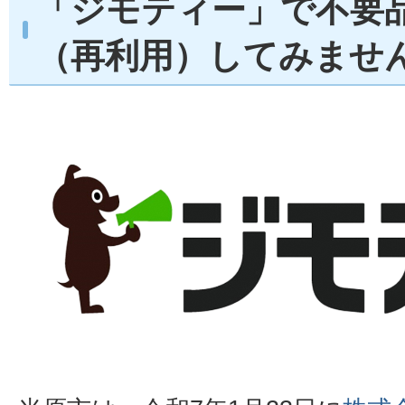
「ジモティー」で不要
（再利用）してみませ