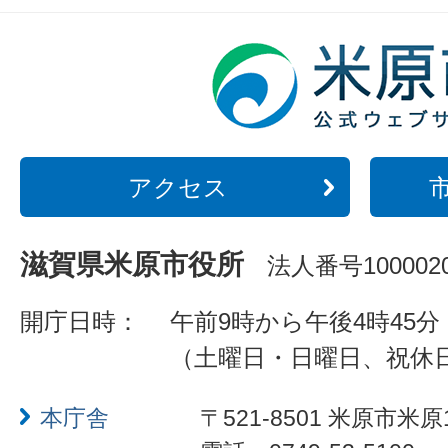
アクセス
滋賀県米原市役所
法人番号1000020
開庁日時：
午前9時から午後4時45分
（土曜日・日曜日、祝休
本庁舎
〒521-8501 米原市米原