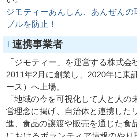
ジモティーあんしん、あんぜんの
ブルを防止！
連携事業者
「ジモティー」を運営する株式会
2011年2月に創業し、2020年に
ース）へ上場。
「地域の今を可視化して人と人の
営理念に掲げ、自治体と連携した
進、食品の譲渡や販売を通じた食
におけるボランティア情報のやり