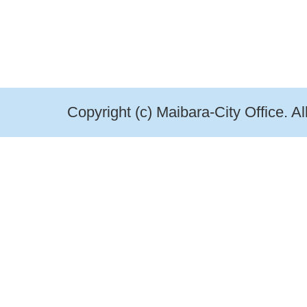
Copyright (c) Maibara-City Office. A