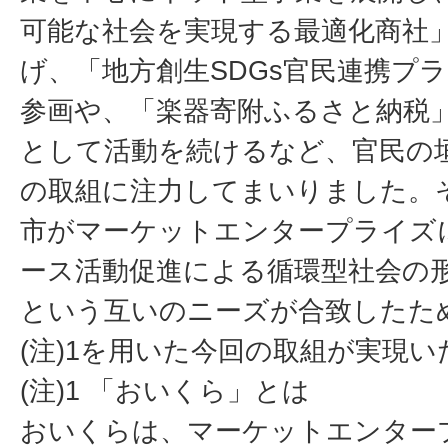
可能な社会を実現する最適化商社
げ、「地方創生SDGs官民連携プ
参画や、「楽器寄附ふるさと納税
として活動を続けるなど、官民の垣
の取組に注力してまいりました。
市がマーケットエンタープライズ
ース活動促進による循環型社会の
という互いのニーズが合致したた
(注)1を用いた今回の取組が実現
(注)1 「おいくら」とは
おいくらは、マーケットエンター