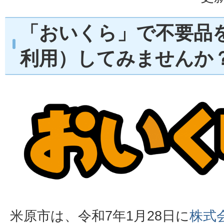
「おいくら」で不要品
利用）してみませんか
米原市は、令和7年1月28日に
株式