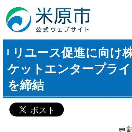
リユース促進に向け
ケットエンタープライ
を締結
更新