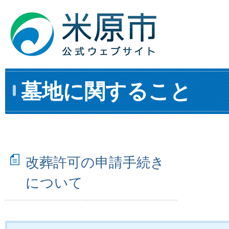
墓地に関すること
改葬許可の申請手続き
について