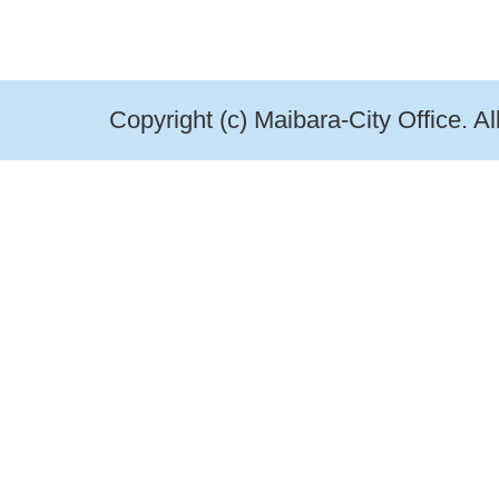
Copyright (c) Maibara-City Office. A