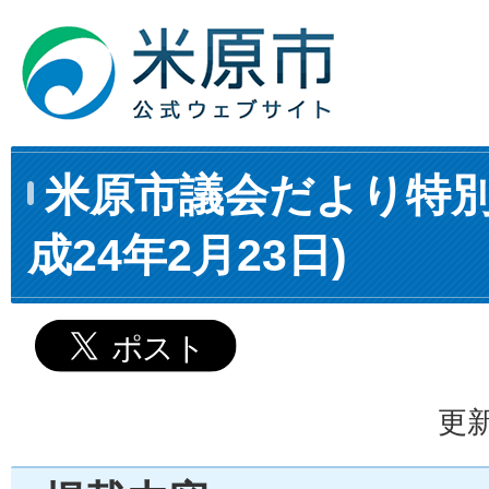
米原市議会だより特別
成24年2月23日)
更新