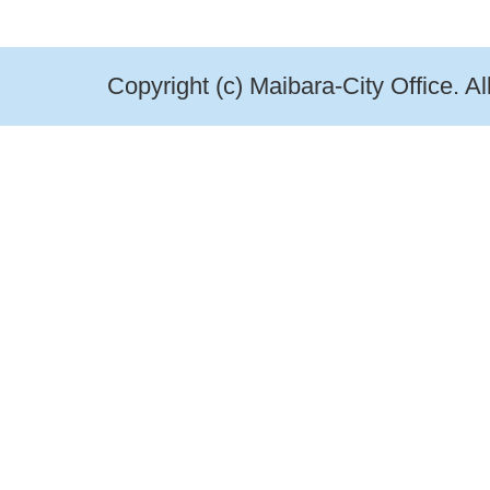
Copyright (c) Maibara-City Office. A