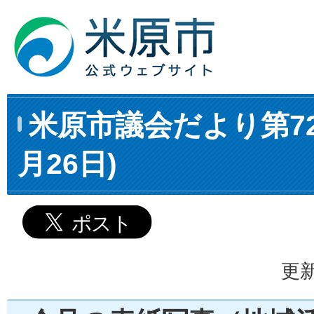
米原市議会だより第72
月26日)
更新