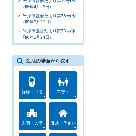
米原市議会だより第72号(令
和5年4月26日)
米原市議会だより第73号(令
和5年7月26日)
米原市議会だより第75号(令
和6年1月24日)
生活の場面から探す
妊娠・出産
子育て
入園・入学
引越・住まい