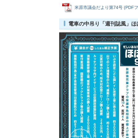
米原市議会だより第74号 (PDFファ
電車の中吊り「週刊誌風」ほ