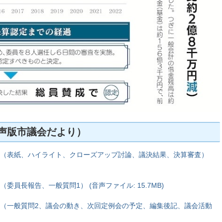
声版市議会だより）
1（表紙、ハイライト、クローズアップ討論、議決結果、決算審査）
委員長報告、一般質問1） (音声ファイル: 15.7MB)
3（一般質問2、議会の動き、次回定例会の予定、編集後記、議会活動