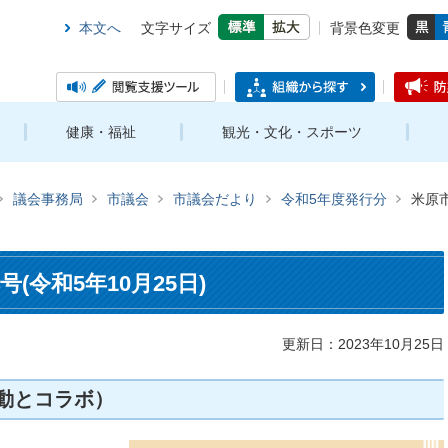
本文へ
文字サイズ
背景色変更
健康・福祉
観光・文化・スポーツ
議会事務局
市議会
市議会だより
令和5年度発行分
米原市
(令和5年10月25日)
更新日：2023年10月25日
動とコラボ）