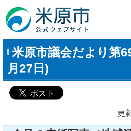
米原市議会だより第69
月27日)
更新