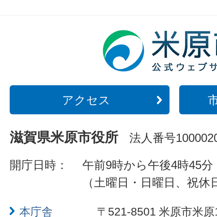
アクセス
滋賀県米原市役所
法人番号1000020
開庁日時：
午前9時から午後4時45分
（土曜日・日曜日、祝休
本庁舎
〒521-8501 米原市米原