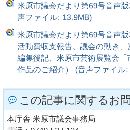
米原市議会だより第69号音声版2
声ファイル: 13.9MB)
米原市議会だより第69号音声版
活動費収支報告、議会の動き、
編集後記、米原市芸術展覧会「
作品のご紹介） (音声ファイル: 1
この記事に関するお
本庁舎 米原市議会事務局