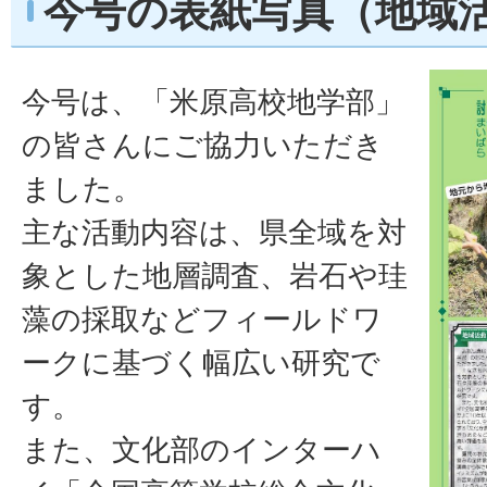
今号の表紙写真（地域
今号は、「米原高校地学部」
の皆さんにご協力いただき
ました。
主な活動内容は、県全域を対
象とした地層調査、岩石や珪
藻の採取などフィールドワ
ークに基づく幅広い研究で
す。
また、文化部のインターハ