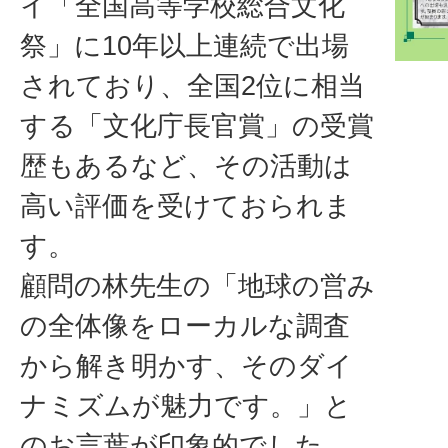
イ「全国高等学校総合文化
祭」に10年以上連続で出場
されており、全国2位に相当
する「文化庁長官賞」の受賞
歴もあるなど、その活動は
高い評価を受けておられま
す。
顧問の林先生の「地球の営み
の全体像をローカルな調査
から解き明かす、そのダイ
ナミズムが魅力です。」と
のお言葉が印象的でした。