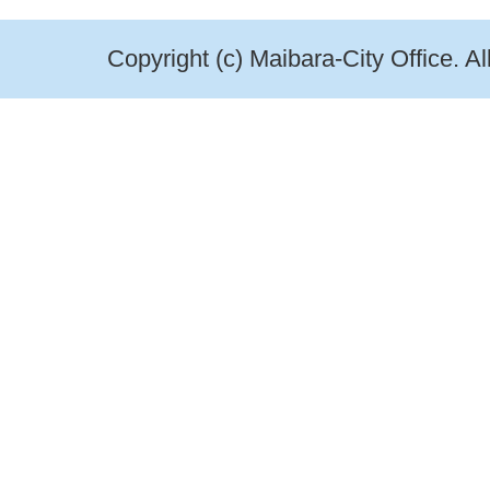
Copyright (c) Maibara-City Office. A