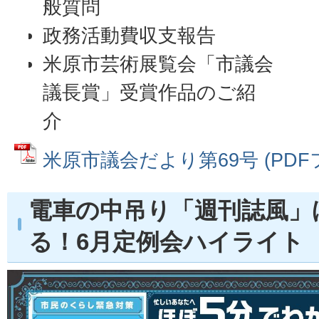
般質問
政務活動費収支報告
米原市芸術展覧会「市議会
議長賞」受賞作品のご紹
介
米原市議会だより第69号 (PDFファ
電車の中吊り「週刊誌風」
る！6月定例会ハイライト