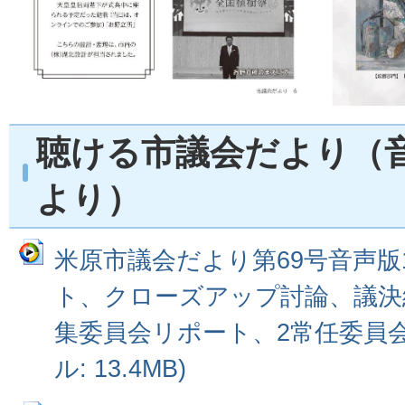
聴ける市議会だより（
より）
米原市議会だより第69号音声版
ト、クローズアップ討論、議決
集委員会リポート、2常任委員会
ル: 13.4MB)