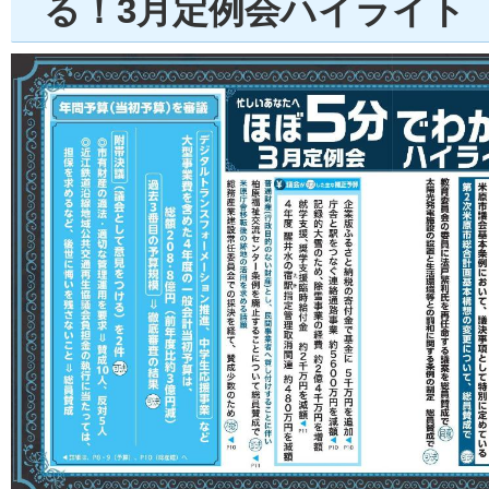
る！3月定例会ハイライト