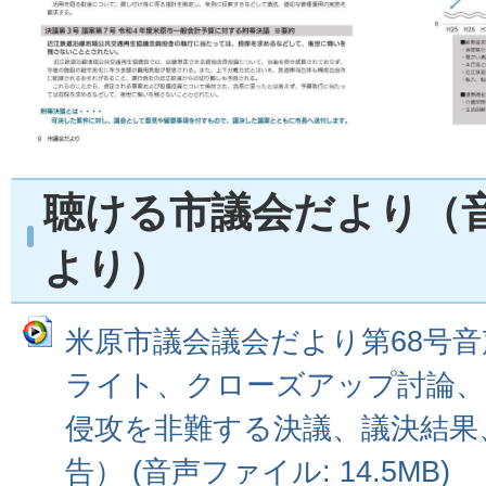
聴ける市議会だより（
より）
米原市議会議会だより第68号音
ライト、クローズアップ討論、
侵攻を非難する決議、議決結果
告） (音声ファイル: 14.5MB)