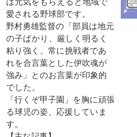
は元気をもらえると地域で
愛される野球部です。
野村勇雄監督の「部員は地元
の子ばかり、厳しく明るく
粘り強く、常に挑戦者であ
れを合言葉とした伊吹魂が
強み」とのお言葉が印象的
でした。
「行くぞ甲子園」を胸に頑張
る球児の姿、応援していま
す。
【主な記事】