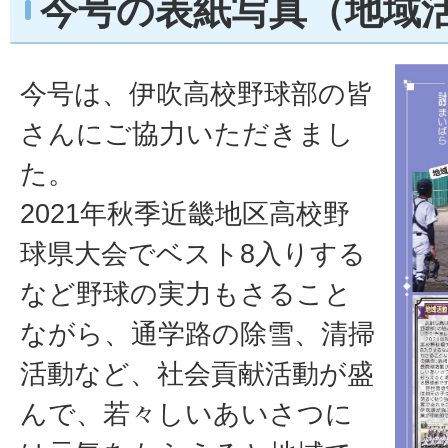
今号の表紙写真（地域
今号は、伊吹高校野球部の皆
さんにご協力いただきまし
た。
2021年秋季近畿地区高校野
球県大会でベスト8入りする
など野球の実力もさること
ながら、通学路の除雪、清掃
活動など、社会貢献活動が盛
んで、若々しいあいさつに