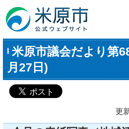
米原市議会だより第68
月27日)
更新