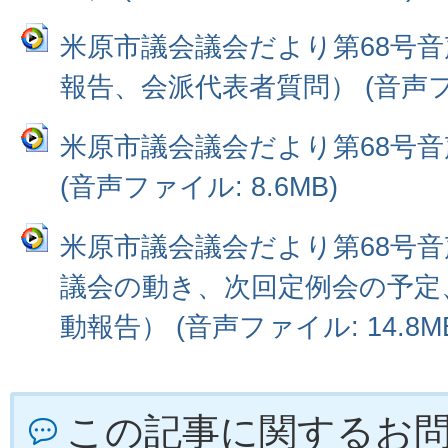
米原市議会議会だより第68号音
報告、会派代表者質問） (音声ファイ
米原市議会議会だより第68号音
(音声ファイル: 8.6MB)
米原市議会議会だより第68号音
議会の動き、次回定例会の予定
動報告） (音声ファイル: 14.8M
この記事に関するお