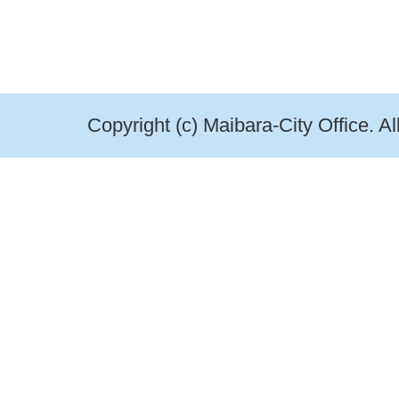
Copyright (c) Maibara-City Office. A