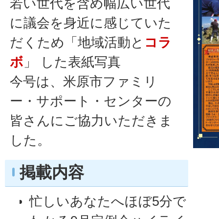
若い世代を含め幅広い世代
に議会を身近に感じていた
だくため「地域活動と
コラ
ボ
」 した表紙写真
今号は、米原市ファミリ
ー・サポート・センターの
皆さんにご協力いただきま
した。
掲載内容
忙しいあなたへほぼ5分で