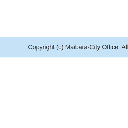
Copyright (c) Maibara-City Office. A