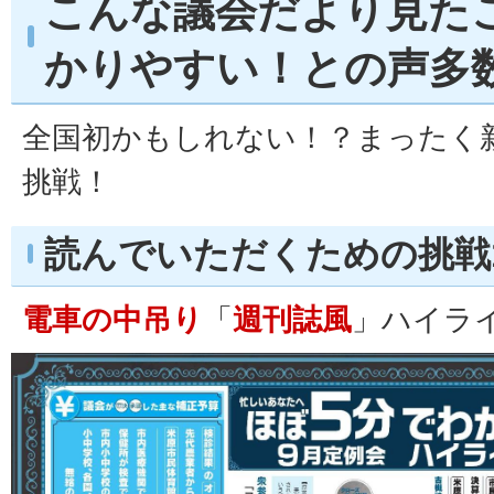
こんな議会だより見た
かりやすい！との声多
全国初かもしれない！？まったく
挑戦！
読んでいただくための挑戦
電車の中吊り
「
週刊誌風
」ハイラ