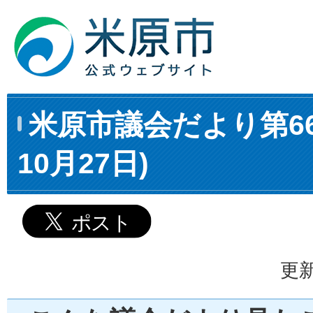
米原市議会だより第66
10月27日)
更新