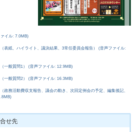
イル: 7.0MB)
1（表紙、ハイライト、議決結果、3常任委員会報告） (音声ファイル:
般質問1） (音声ファイル: 12.9MB)
般質問2） (音声ファイル: 16.3MB)
4（政務活動費収支報告、議会の動き、次回定例会の予定、編集後記、
8MB)
合せ先