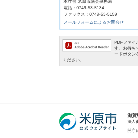
本庁舎 米原市議会事務局
電話：0749-53-5134
ファックス：0749-53-5159
メールフォームによるお問合せ
PDFファイル
す。お持ちでな
ードボタン
ください。
滋賀
法人番号
開庁