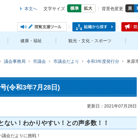
本文へ
文字サイズ
背景色変更
健康・福祉
観光・文化・スポーツ
議会事務局
市議会
市議会だより
令和3年度発行分
米原市
(令和3年7月28日)
更新日：2021年07月28日
とない！わかりやすい！との声多数！！
い議会だよりに挑戦！