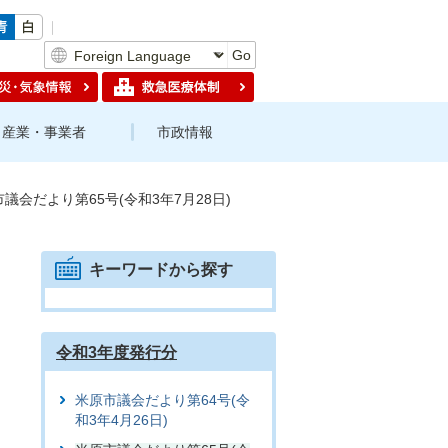
Go
産業・事業者
市政情報
議会だより第65号(令和3年7月28日)
キーワードから探す
令和3年度発行分
米原市議会だより第64号(令
和3年4月26日)