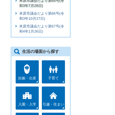
米原市議会だより第65号(令
和3年7月28日)
米原市議会だより第66号(令
和3年10月27日)
米原市議会だより第67号(令
和4年1月26日)
生活の場面から探す
妊娠・出産
子育て
入園・入学
引越・住まい