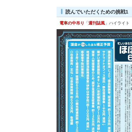
読んでいただくための挑戦1
電車の中吊り
「
週刊誌風
」ハイライト