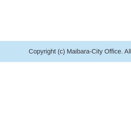
Copyright (c) Maibara-City Office. A