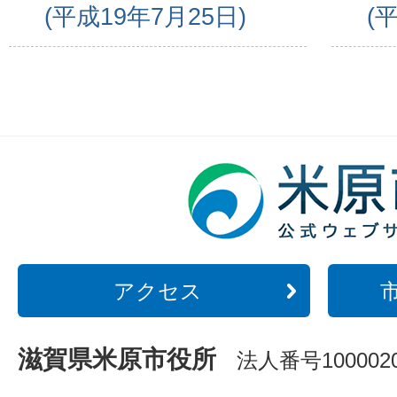
(平成19年7月25日)
(
アクセス
滋賀県米原市役所
法人番号1000020