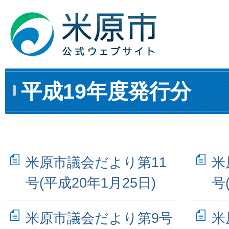
平成19年度発行分
米原市議会だより第11
米
号(平成20年1月25日)
号
米原市議会だより第9号
米