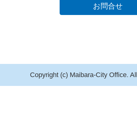
お問合せ
Copyright (c) Maibara-City Office. A