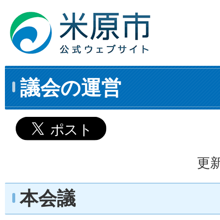
議会の運営
更新
本会議