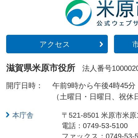
アクセス
滋賀県米原市役所
法人番号1000020
開庁日時：
午前9時から午後4時45分
（土曜日・日曜日、祝休
本庁舎
〒521-8501 米原市米原
電話：0749-53-5100
ファックス：0749-53-5