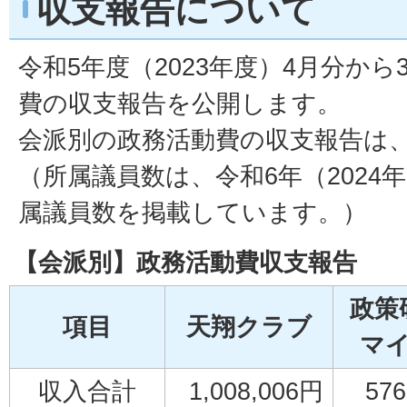
収支報告について
令和5年度（2023年度）4月分か
費の収支報告を公開します。
会派別の政務活動費の収支報告は
（所属議員数は、令和6年（2024年
属議員数を掲載しています。）
【会派別】政務活動費収支報告
政策
項目
天翔クラブ
マ
収入合計
1,008,006円
57