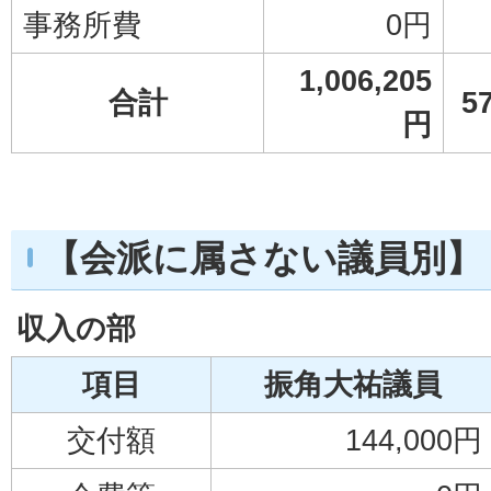
事務所費
0円
1,006,205
合計
5
円
【会派に属さない議員別】
収入の部
項目
振角大祐議員
交付額
144,000円