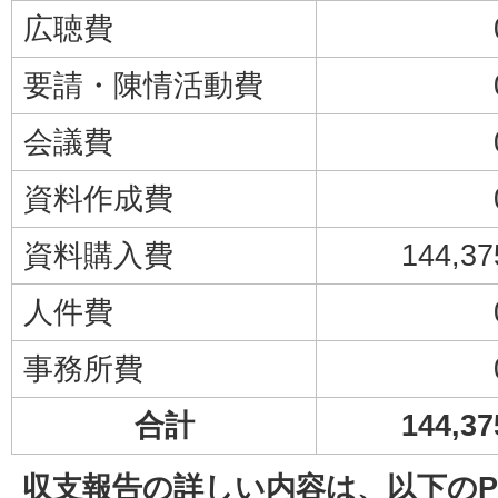
広聴費
要請・陳情活動費
会議費
資料作成費
資料購入費
144,3
人件費
事務所費
合計
144,3
収支報告の詳しい内容は、以下のP