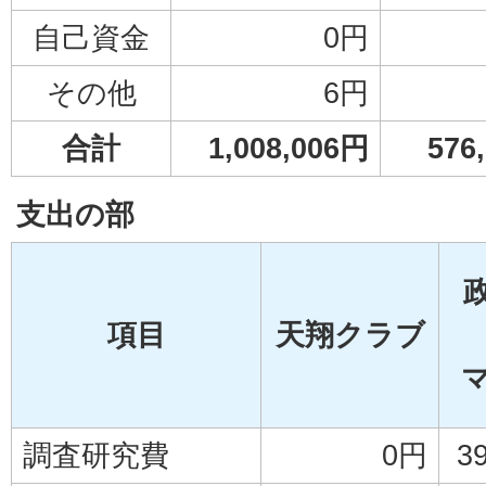
自己資金
0円
その他
6円
合計
1,008,006円
576
支出の部
項目
天翔クラブ
調査研究費
0円
3