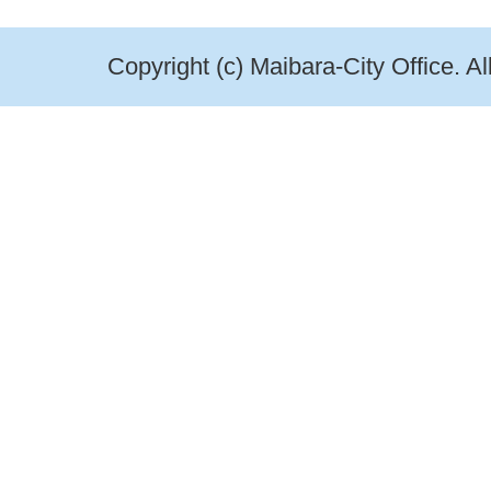
Copyright (c) Maibara-City Office. A