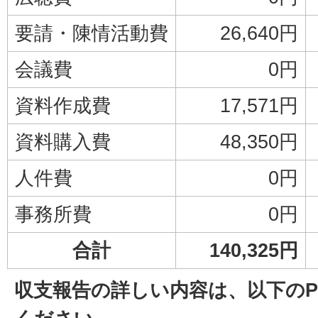
要請・陳情活動費
26,640円
会議費
0円
資料作成費
17,571円
資料購入費
48,350円
人件費
0円
事務所費
0円
合計
140,325円
収支報告の詳しい内容は、以下のP