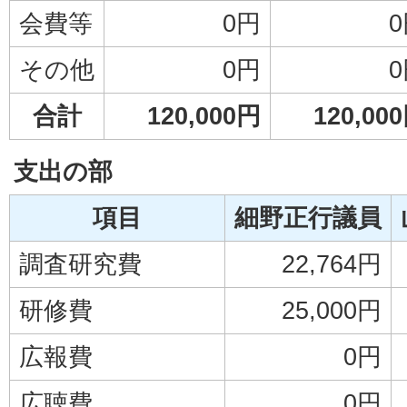
会費等
0円
その他
0円
合計
120,000円
120,00
支出の部
項目
細野正行議員
調査研究費
22,764円
研修費
25,000円
広報費
0円
広聴費
0円