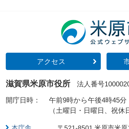
アクセス
滋賀県米原市役所
法人番号1000020
開庁日時：
午前9時から午後4時45分
（土曜日・日曜日、祝休
本庁舎
〒521-8501 米原市米原