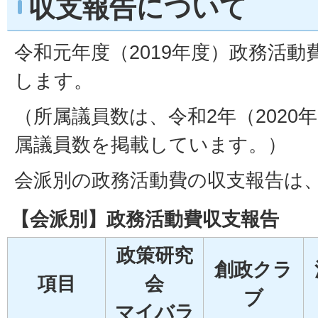
収支報告について
令和元年度（2019年度）政務活
します。
（所属議員数は、令和2年（2020年
属議員数を掲載しています。）
会派別の政務活動費の収支報告は
【会派別】政務活動費収支報告
政策研究
創政クラ
項目
会
ブ
マイバラ