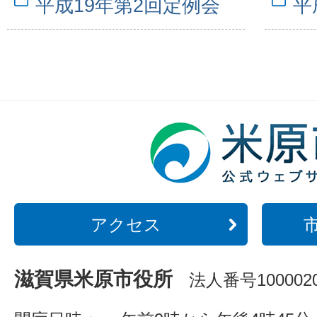
平成19年第2回定例会
平
アクセス
滋賀県米原市役所
法人番号1000020