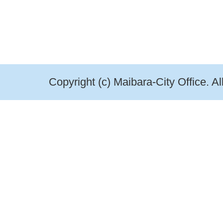
Copyright (c) Maibara-City Office. A