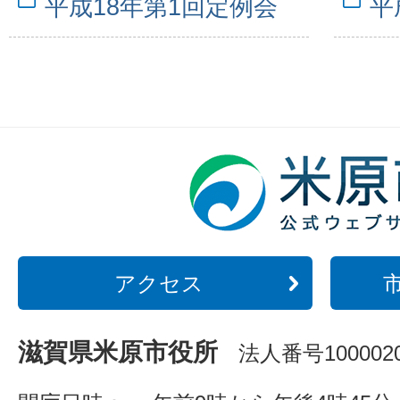
平成18年第1回定例会
平
アクセス
滋賀県米原市役所
法人番号1000020