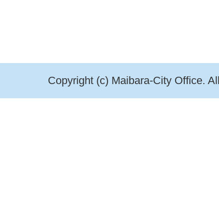
Copyright (c) Maibara-City Office. A