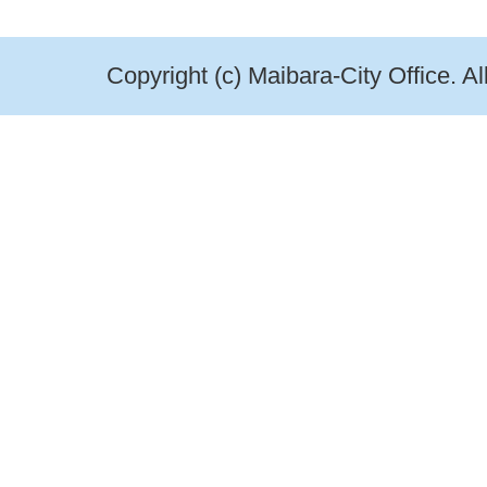
Copyright (c) Maibara-City Office. A