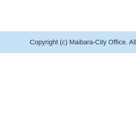
Copyright (c) Maibara-City Office. A