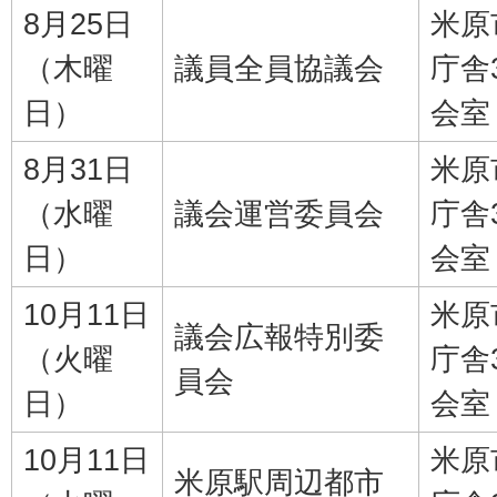
8月25日
米原
（木曜
議員全員協議会
庁舎
日）
会室
8月31日
米原
（水曜
議会運営委員会
庁舎
日）
会室
10月11日
米原
議会広報特別委
（火曜
庁舎
員会
日）
会室
10月11日
米原
米原駅周辺都市