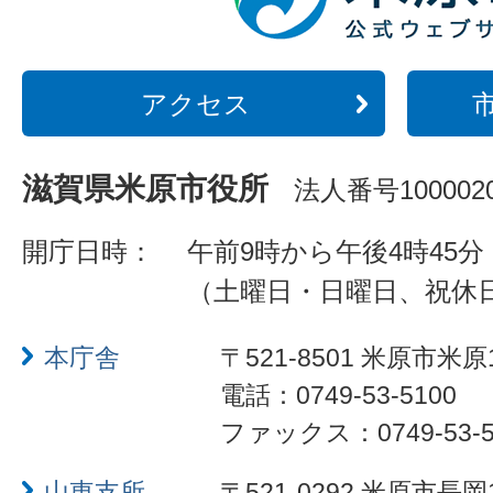
アクセス
滋賀県米原市役所
法人番号1000020
開庁日時：
午前9時から午後4時45分
（土曜日・日曜日、祝休
本庁舎
〒521-8501 米原市米原
電話：0749-53-5100
ファックス：0749-53-5
山東支所
〒521-0292 米原市長岡