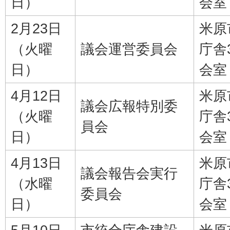
日）
会室
2月23日
米原
（火曜
議会運営委員会
庁舎
日）
会室
4月12日
米原
議会広報特別委
（火曜
庁舎
員会
日）
会室
4月13日
米原
議会報告会実行
（水曜
庁舎
委員会
日）
会室