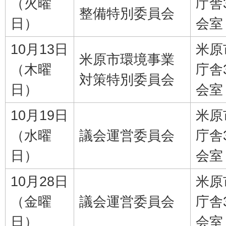
（火曜
庁舎
整備特別委員会
日）
会室
10月13日
米原
米原市環境事業
（木曜
庁舎
対策特別委員会
日）
会室
10月19日
米原
（水曜
議会運営委員会
庁舎
日）
会室
10月28日
米原
（金曜
議会運営委員会
庁舎
日）
会室