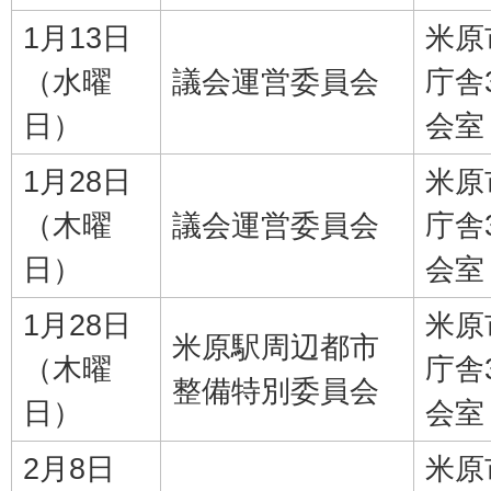
1月13日
米原
（水曜
議会運営委員会
庁舎
日）
会室
1月28日
米原
（木曜
議会運営委員会
庁舎
日）
会室
1月28日
米原
米原駅周辺都市
（木曜
庁舎
整備特別委員会
日）
会室
2月8日
米原