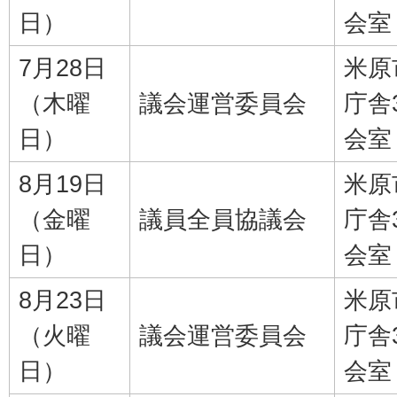
日）
会室
7月28日
米原
（木曜
議会運営委員会
庁舎
日）
会室
8月19日
米原
（金曜
議員全員協議会
庁舎
日）
会室
8月23日
米原
（火曜
議会運営委員会
庁舎
日）
会室