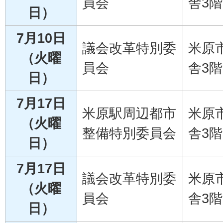
員会
舎3階
日）
7月10日
議会改革特別委
米原
（火曜
員会
舎3階
日）
7月17日
米原駅周辺都市
米原
（火曜
整備特別委員会
舎3階
日）
7月17日
議会改革特別委
米原
（火曜
員会
舎3階
日）