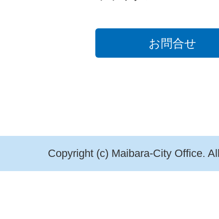
お問合せ
Copyright (c) Maibara-City Office. A