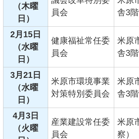
（木曜
員会
舎3階
日）
2月15日
健康福祉常任委
米原
（水曜
員会
舎3階
日）
3月21日
米原市環境事業
米原
（水曜
対策特別委員会
舎3階
日）
4月3日
産業建設常任委
米原
（火曜
員会
察）