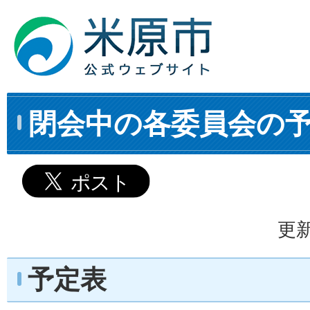
閉会中の各委員会の予定
更新
予定表