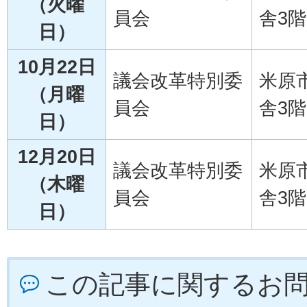
（火曜
員会
舎3階
日）
10月22日
議会改革特別委
米原
（月曜
員会
舎3階
日）
12月20日
議会改革特別委
米原
（木曜
員会
舎3階
日）
この記事に関するお