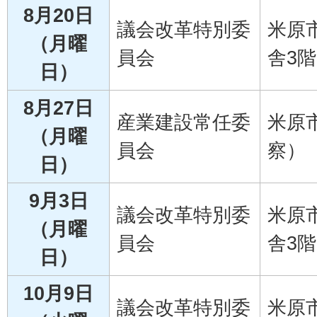
8月20日
議会改革特別委
米原
（月曜
員会
舎3階
日）
8月27日
産業建設常任委
米原
（月曜
員会
察）
日）
9月3日
議会改革特別委
米原
（月曜
員会
舎3階
日）
10月9日
議会改革特別委
米原