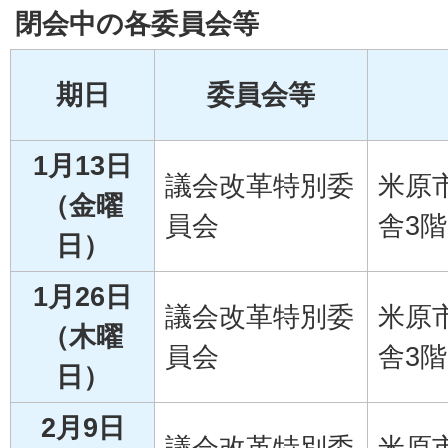
閉会中の各委員会等
期日
委員会等
1月13日
議会改革特別委
米原
（金曜
員会
舎3階
日）
1月26日
議会改革特別委
米原
（木曜
員会
舎3階
日）
2月9日
議会改革特別委
米原