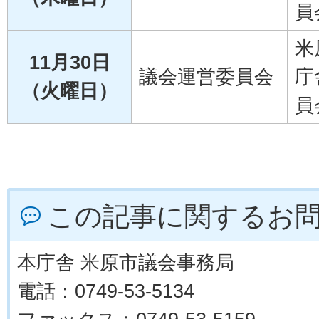
員
米
11月30日
議会運営委員会
庁
（火曜日）
員
この記事に関するお
本庁舎 米原市議会事務局
電話：0749-53-5134