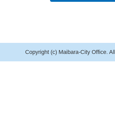
Copyright (c) Maibara-City Office. A