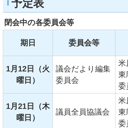
予定表
閉会中の各委員会等
期日
委員会等
米
1月12日（火
議会だより編集
東
曜日）
委員会
委
米
1月21日（木
議員全員協議会
東
曜日）
委