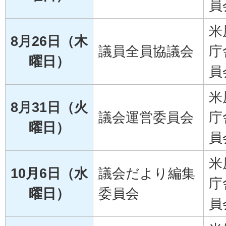
員
米
8月26日（木
議員全員協議会
庁
曜日）
員
米
8月31日（火
議会運営委員会
庁
曜日）
員
米
10月6日（水
議会だより編集
庁
曜日）
委員会
員