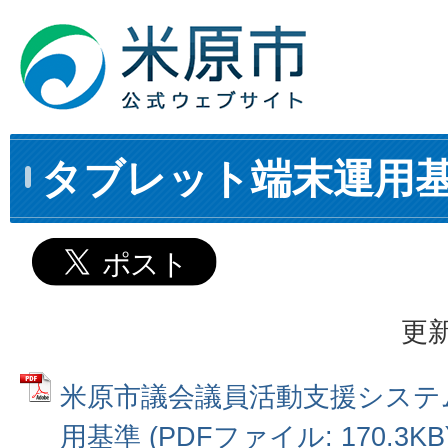
タブレット端末運用
更新
米原市議会議員活動支援システ
用基準 (PDFファイル: 170.3KB