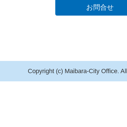
お問合せ
Copyright (c) Maibara-City Office. A