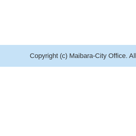
Copyright (c) Maibara-City Office. A