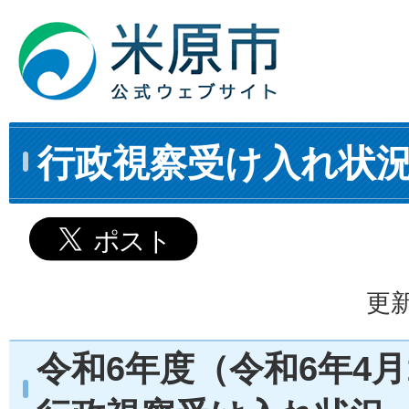
行政視察受け入れ状況
更新
令和6年度（令和6年4