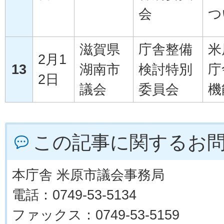
会
つ
滋賀県
庁舎整備
米
2月1
13
湖南市
検討特別
庁
2日
議会
委員会
機
この記事に関するお
本庁舎 米原市議会事務局
電話：0749-53-5134
ファックス：0749-53-5159