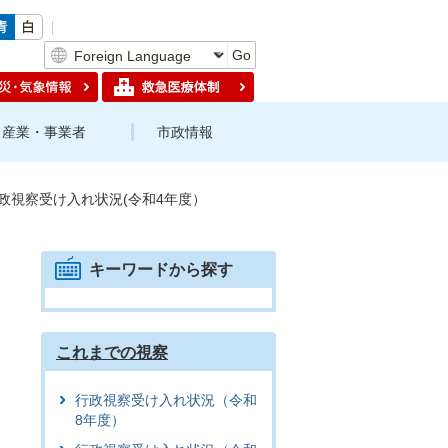
Go
産業・事業者
市政情報
政視察受け入れ状況(令和4年度）
キーワードから探す
これまでの視察
行政視察受け入れ状況（令和
8年度）