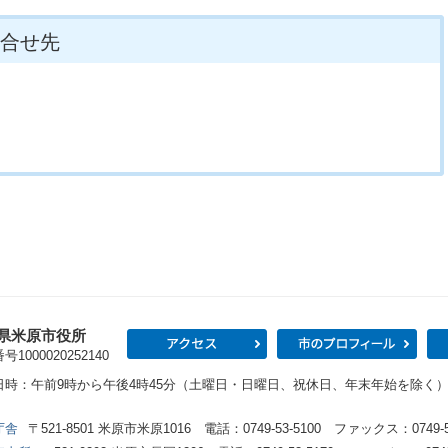
合せ先
県米原市役所
アクセス
市の
1000020252140
日時：午前9時から午後4時45分（土曜日・日曜日、祝休日、年末年始を除く
庁舎
〒521-8501 米原市米原1016 電話：0749-53-5100 ファックス：0749-53