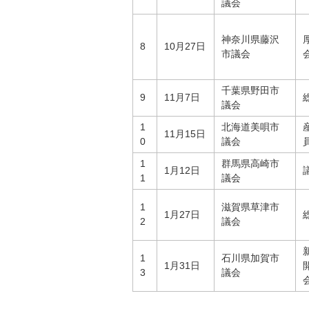
議会
神奈川県藤沢
8
10月27日
市議会
千葉県野田市
9
11月7日
議会
1
北海道美唄市
11月15日
0
議会
1
群馬県高崎市
1月12日
1
議会
1
滋賀県草津市
1月27日
2
議会
1
石川県加賀市
1月31日
3
議会