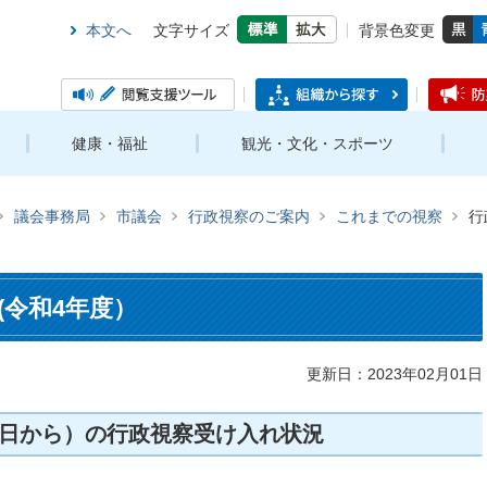
本文へ
文字サイズ
背景色変更
健康・福祉
観光・文化・スポーツ
議会事務局
市議会
行政視察のご案内
これまでの視察
行
(令和4年度）
更新日：2023年02月01日
1日から）の行政視察受け入れ状況