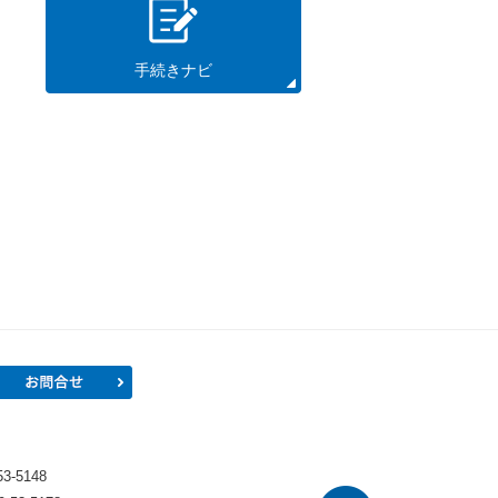
手続きナビ
プロフィール
お問合せ
）
-5148