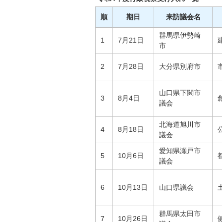
順
期日
来訪議会名
群馬県伊勢崎
1
7月21日
市
2
7月28日
大分県別府市
山口県下関市
3
8月4日
議会
北海道旭川市
4
8月18日
議会
愛知県瀬戸市
5
10月6日
議会
6
10月13日
山口県議会
群馬県太田市
7
10月26日