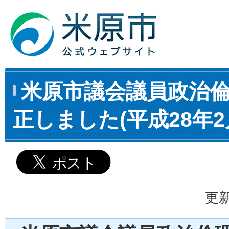
米原市議会議員政治
正しました(平成28年2
更新