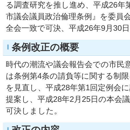
る調査研究を推し進め、平成26年
市議会議員政治倫理条例』を委員
全会一致で可決、平成26年9月30
条例改正の概要
時代の潮流や議会報告会での市民
は条例第4条の請負等に関する制
を見直し、平成28年第1回定例会
提案し、平成28年2月25日の本会
可決しました。
改正の内容