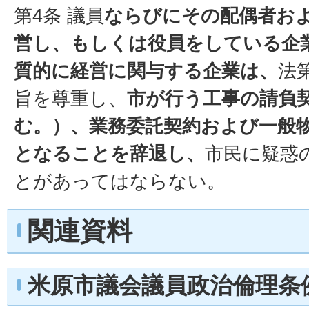
第4条 議員
ならびにその配偶者お
営し、もしくは役員をしている企
質的に経営に関与する企業は、
法
旨を尊重し、
市が行う工事の請負
む。）、業務委託契約および一般
となることを辞退し、
市民に疑惑
とがあってはならない。
関連資料
米原市議会議員政治倫理条