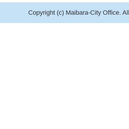
Copyright (c) Maibara-City Office. A