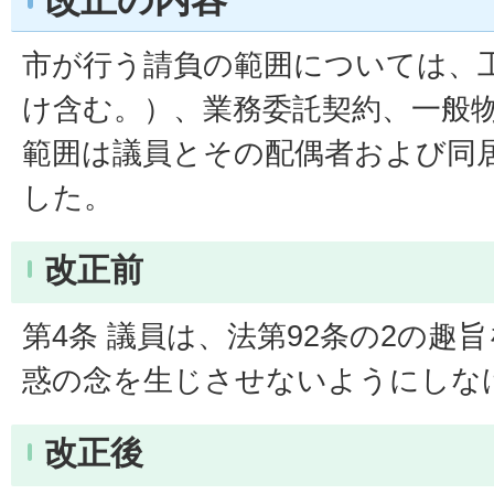
市が行う請負の範囲については、
け含む。）、業務委託契約、一般
範囲は議員とその配偶者および同
した。
改正前
第4条 議員は、法第92条の2の趣
惑の念を生じさせないようにしな
改正後