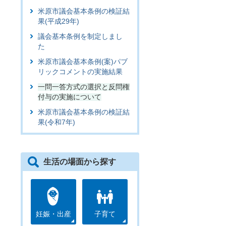
米原市議会基本条例の検証結
果(平成29年)
議会基本条例を制定しまし
た
米原市議会基本条例(案)パブ
リックコメントの実施結果
一問一答方式の選択と反問権
付与の実施について
米原市議会基本条例の検証結
果(令和7年)
生活の場面から探す
妊娠・出産
子育て