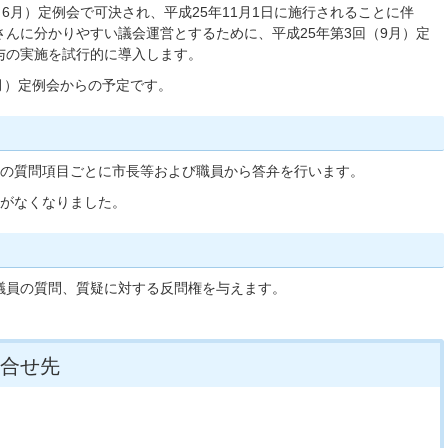
6月）定例会で可決され、平成25年11月1日に施行されることに伴
んに分かりやすい議会運営とするために、平成25年第3回（9月）定
与の実施を試行的に導入します。
2月）定例会からの予定です。
つの質問項目ごとに市長等および職員から答弁を行います。
）がなくなりました。
議員の質問、質疑に対する反問権を与えます。
合せ先