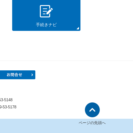
手続きナビ
プロフィール
お問合せ
）
-5148
53-5178
ページの先頭へ