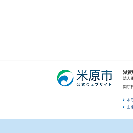
滋賀
法人番号
開庁
本
山