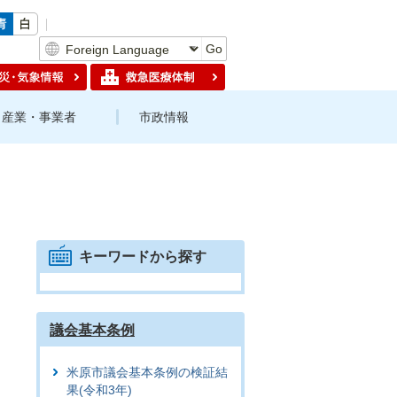
Go
産業・事業者
市政情報
キーワードから探す
議会基本条例
米原市議会基本条例の検証結
果(令和3年)