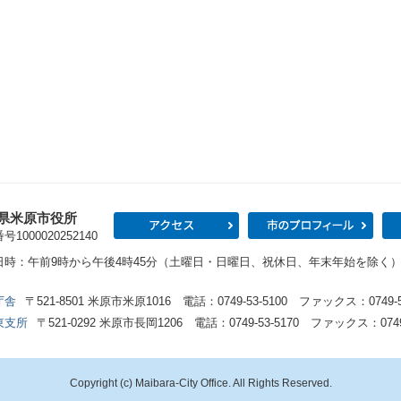
県米原市役所
アクセス
市の
1000020252140
日時：午前9時から午後4時45分（土曜日・日曜日、祝休日、年末年始を除く
庁舎
〒521-8501 米原市米原1016 電話：0749-53-5100 ファックス：0749-53
東支所
〒521-0292 米原市長岡1206 電話：0749-53-5170 ファックス：0749-
Copyright (c) Maibara-City Office. All Rights Reserved.