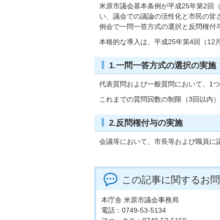
米原市議会基本条例が平成25年第2回（
い、議会での議論の活性化と市民の皆さ
例会で一問一答方式の選択と反問権付
本格的な導入は、平成25年第4回（1
1.一問一答方式の選択の実施
代表質問および一般質問において、1
これまでの質問回数の制限（3回以内
2.反問権付与の実施
会議等において、市長等および職員に
この記事に関するお問
本庁舎 米原市議会事務局
電話：0749-53-5134