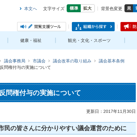
本文へ
文字サイズ
背景色変更
健康・福祉
観光・文化・スポーツ
議会事務局
市議会
議会改革の取り組み
議会基本条例
反問権付与の実施について
反問権付与の実施について
更新日：2017年11月30日
市民の皆さんに分かりやすい議会運営のために