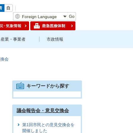
Go
産業・事業者
市政情報
交換会
キーワードから探す
議会報告会・意見交換会
第1回市民との意見交換会を
開催しました