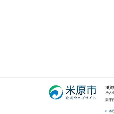
滋賀
法人番号
開庁
本