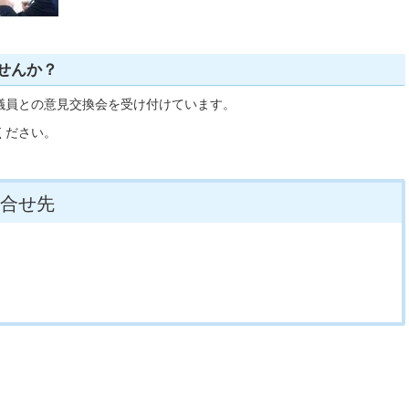
せんか？
議員との意見交換会を受け付けています。
ください。
合せ先