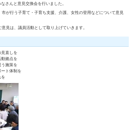
のみなさんと意見交換会を行いました。
、市が行う子育て・子育ち支援、介護、女性の登用などについて意見
ご意見は、議員活動として取り上げていきます。
の見直しを
活動拠点を
思う施策を
ポート体制を
れを