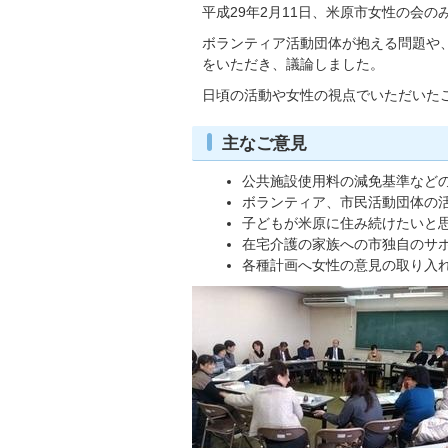
平成29年2月11日、米原市女性の会
ボランティア活動団体が抱える問題や
をいただき、議論しました。
日頃の活動や女性の視点でいただいた
主なご意見
公共施設使用料の減免基準など
ボランティア、市民活動団体の
子どもが米原に住み続けたいと
在宅介護の家族への市独自のサ
各種計画へ女性の意見の取り入