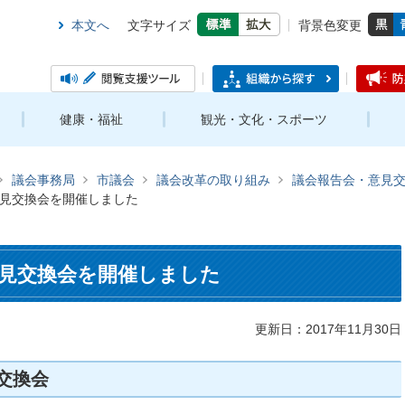
本文へ
文字サイズ
背景色変更
健康・福祉
観光・文化・スポーツ
議会事務局
市議会
議会改革の取り組み
議会報告会・意見
見交換会を開催しました
見交換会を開催しました
更新日：2017年11月30日
交換会