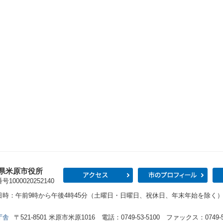
県米原市役所
アクセス
市の
1000020252140
日時：午前9時から午後4時45分（土曜日・日曜日、祝休日、年末年始を除く
庁舎
〒521-8501 米原市米原1016 電話：0749-53-5100 ファックス：0749-53