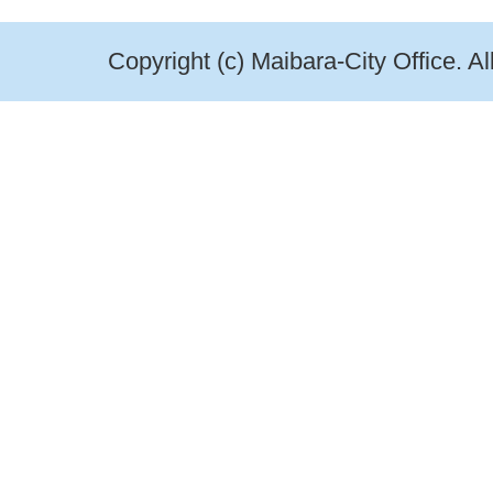
Copyright (c) Maibara-City Office. A