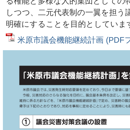
る権能と多様な人的集団としての
しつつ、二元代表制の一翼を担う
明確にすることを目的としていま
米原市議会機能継続計画 (PDFファ