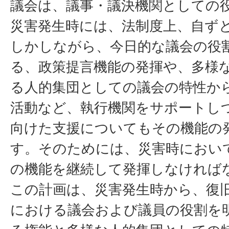
議会は、議事・議決機関としての
災害発生時には、法制度上、自ず
しかしながら、今日的な議会の役
る、政策提言機能の発揮や、多様
る人的集団としての議会の特性か
活動など、執行機関をサポートし
向けた支援についてもその機能の
す。そのためには、災害時におい
の機能を継続して発揮しなければ
この計画は、災害発生時から、復
における議会および議員の役割を