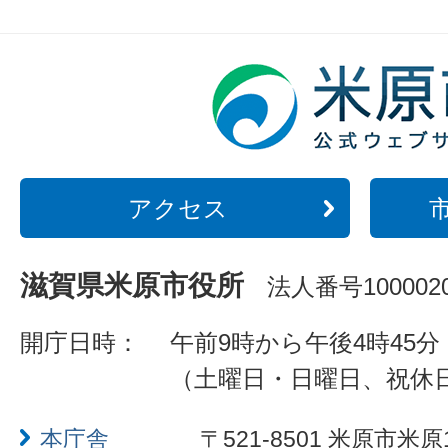
アクセス
滋賀県米原市役所
法人番号1000020
開庁日時：
午前9時から午後4時45分
（土曜日・日曜日、祝休
本庁舎
〒521-8501 米原市米原