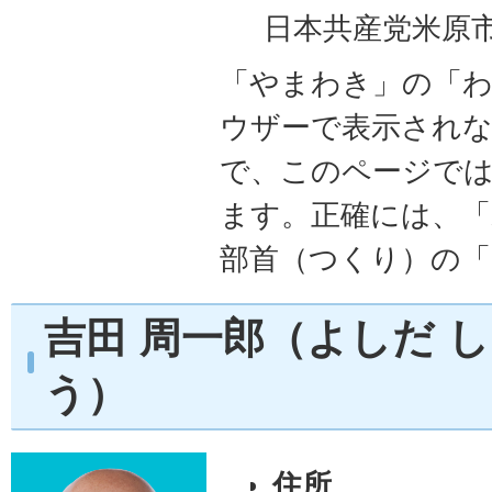
日本共産党米原
「やまわき」の「
ウザーで表示され
で、このページで
ます。正確には、「
部首（つくり）の「
吉田 周一郎（よしだ 
う）
住所