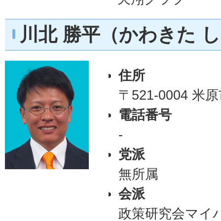
川北 勝平（かわきた 
住所
〒521-0004 米
電話番号
-
党派
無所属
会派
政策研究会マイ