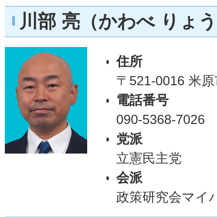
川部 亮（かわべ りょ
住所
〒521-0016 
電話番号
090-5368-7026
党派
立憲民主党
会派
政策研究会マイ