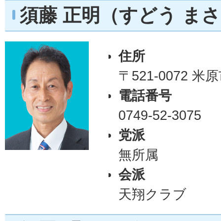
須藤 正明（すどう ま
住所
〒521-0072 
電話番号
0749-52-3075
党派
無所属
会派
天翔クラブ