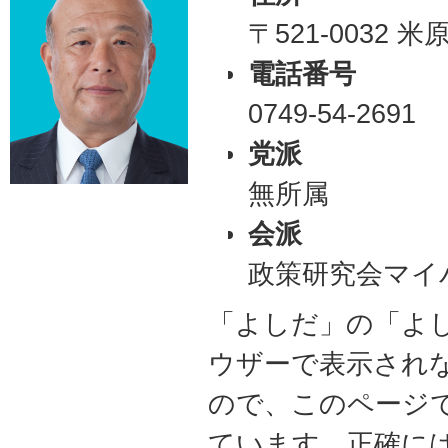
〒521-0032 
電話番号
0749-54-2691
党派
無所属
会派
政策研究会マイ
「よしだ」の「よ
ウザーで表示され
ので、このページ
ています。正確に