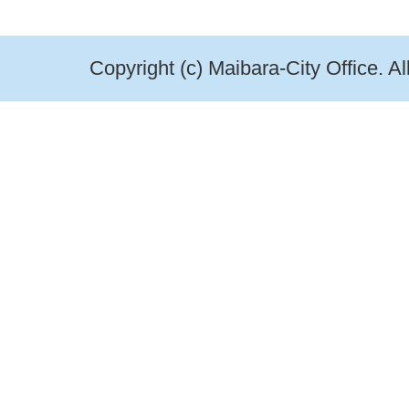
Copyright (c) Maibara-City Office. A