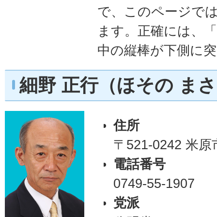
で、このページで
ます。正確には、
中の縦棒が下側に
細野 正行（ほその ま
住所
〒521-0242 米
電話番号
0749-55-1907
党派