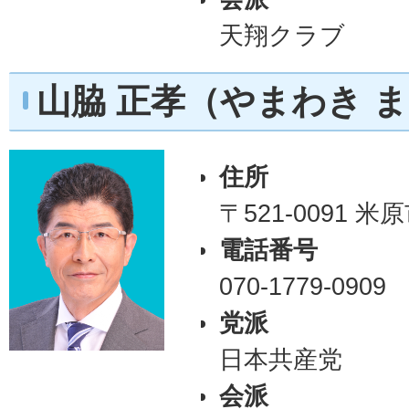
天翔クラブ
山脇 正孝（やまわき 
住所
〒521-0091 
電話番号
070-1779-0909
党派
日本共産党
会派