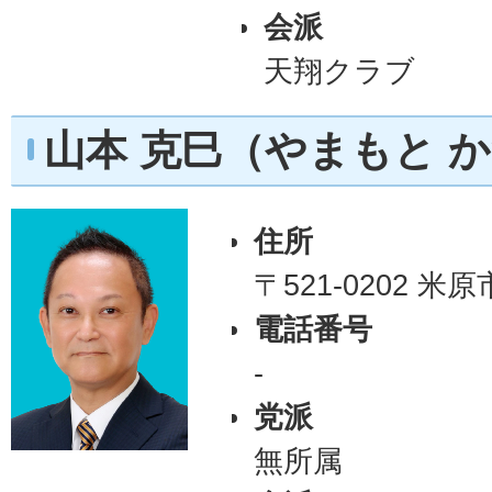
会派
天翔クラブ
山本 克巳（やまもと 
住所
〒521-0202 米
電話番号
-
党派
無所属