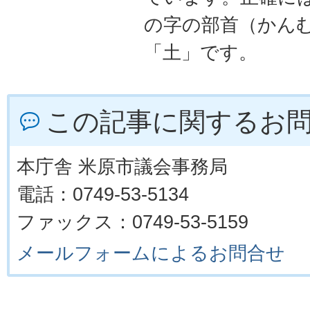
の字の部首（かん
「土」です。
この記事に関するお
本庁舎 米原市議会事務局
電話：0749-53-5134
ファックス：0749-53-5159
メールフォームによるお問合せ