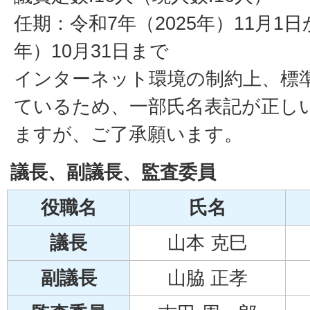
任期：令和7年（2025年）11月1日
年）10月31日まで
インターネット環境の制約上、標
ているため、一部氏名表記が正し
ますが、ご了承願います。
議長、副議長、監査委員
役職名
氏名
議長
山本 克巳
副議長
山脇 正孝