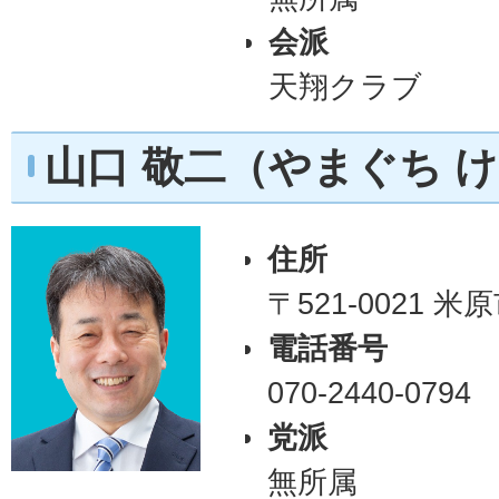
会派
天翔クラブ
山口 敬二（やまぐち 
住所
〒521-0021 
電話番号
070-2440-0794
党派
無所属