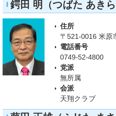
鍔田 明（つばた あき
住所
〒521-0016 米
電話番号
0749-52-4800
党派
無所属
会派
天翔クラブ