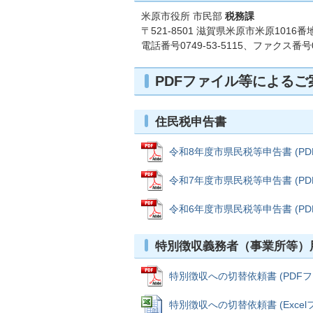
米原市役所 市民部
税務課
〒521-8501 滋賀県米原市米原1016番
電話番号0749-53-5115、ファクス番号07
PDFファイル等によるご
住民税申告書
令和8年度市県民税等申告書 (PDFフ
令和7年度市県民税等申告書 (PDFフ
令和6年度市県民税等申告書 (PDFフ
特別徴収義務者（事業所等）
特別徴収への切替依頼書 (PDFファイ
特別徴収への切替依頼書 (Excelファ