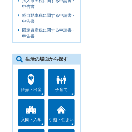
法人市民税に関する申請書・
申告書
軽自動車税に関する申請書・
申告書
固定資産税に関する申請書・
申告書
生活の場面から探す
妊娠・出産
子育て
入園・入学
引越・住まい