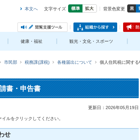
本文へ
文字サイズ
背景色変更
健康・福祉
観光・文化・スポーツ
市民部
税務課(課税)
各種届出について
個人住民税に関する
請書・申告書
更新日：2026年05月19日
ァイルをクリックしてください。
わせ